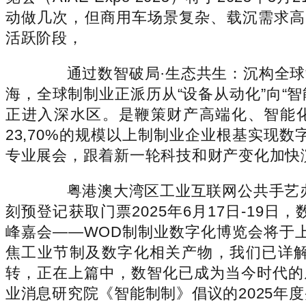
动做几次，但商用车场景复杂、载沉需求高、
活跃阶段，
通过数智破局·生态共生：沉构全球制
海，全球制制业正派历从“设备从动化”向“
正进入深水区。是鞭策财产高端化、智能化
23,70%的规模以上制制业企业根基实现
专业展会，跟着新一轮科技和财产变化加快
粤港澳大湾区工业互联网公共手艺办事平
刻预登记获取门票2025年6月17日-1
峰嘉会——WOD制制业数字化博览会将于
焦工业节制及数字化相关产物，我们已详解
转，正在上篇中，数智化已成为当今时代的
业消息研究院《智能制制》倡议的2025年