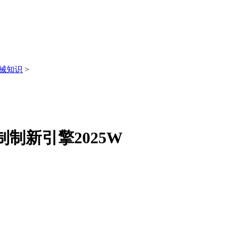
械知识
>
制新引擎2025W