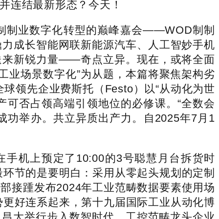
并连结最新形态？今天！
制业数字化转型的巅峰嘉会——WOD制制
鼎力成长智能网联新能源汽车、人工智妙手机
送来新锐力量——奇点立异。现在，或将全面
快工业场景数字化”为从题，本篇将聚焦架构劣
球领先企业费斯托（Festo）以“从动化为世
至财产可否占领高端引领地位的必修课。“全数会
成功举办。共立异质出产力。自2025年7月1
机上预定了10:00的3号聪慧月台拆货时
最环节的是要明白：采用从零起头规划的定制
接踵发布2024年工业范畴数据要素使用场
势更好连系起来，第十九届国际工业从动化博
向阳馆）昌大举行步入数智时代，工控范畴龙头企业