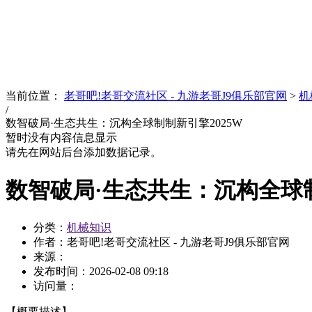
News
文化品牌
当前位置：
老哥吧!老哥交流社区 - 九游老哥J9俱乐部官网
>
机
/
数智破局·生态共生：沉构全球制制新引擎2025W
暂时没有内容信息显示
请先在网站后台添加数据记录。
数智破局·生态共生：沉构全球制
分类：
机械知识
作者：老哥吧!老哥交流社区 - 九游老哥J9俱乐部官网
来源：
发布时间：
2026-02-08 09:18
访问量：
【概要描述】