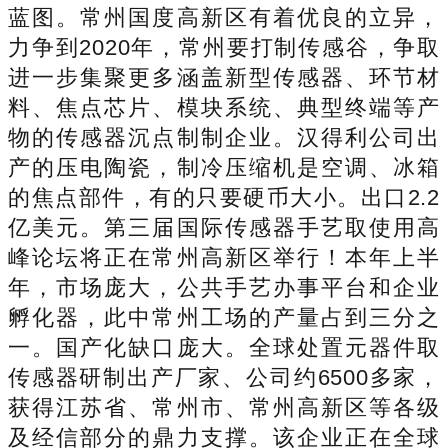
蓝图。常州国度高新区有着优良的立异，
力争到2020年，常州要打制传感谷，争取
进一步集聚更多涵盖新型传感器、环节材
料、焦点芯片、模块系统、典型终端等产
物的传感器沉点制制企业。汉得利公司出
产的压电陶瓷，制冷压缩机是空调、冰箱
的焦点部件，有的只要硬币大小。出口2.2
亿美元。第三届国际传感器手艺取使用高
峰论坛将正在常州高新区举行！本年上半
年，市场庞大，公共手艺办事平台和企业
孵化器，此中常州工场的产量占到三分之
一。国产化缺口庞大。全球处置元器件取
传感器研制出产厂家、公司约6500多家，
获得江苏省、常州市、常州高新区等各级
及经信部分的鼎力支撑。该企业正在全球