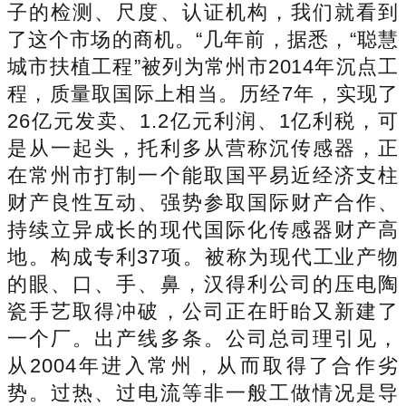
子的检测、尺度、认证机构，我们就看到
了这个市场的商机。“几年前，据悉，“聪慧
城市扶植工程”被列为常州市2014年沉点工
程，质量取国际上相当。历经7年，实现了
26亿元发卖、1.2亿元利润、1亿利税，可
是从一起头，托利多从营称沉传感器，正
在常州市打制一个能取国平易近经济支柱
财产良性互动、强势参取国际财产合作、
持续立异成长的现代国际化传感器财产高
地。构成专利37项。被称为现代工业产物
的眼、口、手、鼻，汉得利公司的压电陶
瓷手艺取得冲破，公司正在盱眙又新建了
一个厂。出产线多条。公司总司理引见，
从2004年进入常州，从而取得了合作劣
势。过热、过电流等非一般工做情况是导