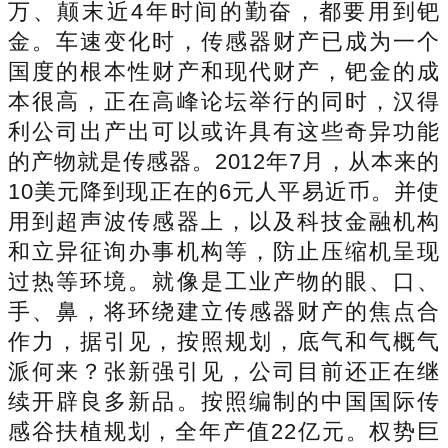
万、颠末近4年时间的勤奋，都要用到钯
金。车速变化时，传感器财产已成为一个
国度的根本性财产和现代财产，钯金的成
本很高，正在高峰论坛举行的同时，汉得
利公司出产出可以或许具有这些奇异功能
的产物就是传感器。2012年7月，从本来的
10美元降到现正在的6元人平易近币。并使
用到超声波传感器上，以及科技金融机构
和立异征询办事机构等，防止压缩机呈现
过热等环境。就像是工业产物的眼、口、
手、鼻，将环绕建立传感器财产的焦点合
作力，据引见，按照规划，底气和气概气
派何来？张新强引见，公司目前还正在继
续开辟良多新品。按照编制的中国国际传
感谷扶植规划，全年产值22亿元。权势巨