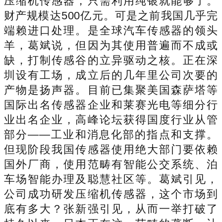
压缩机传感器，只需利用纯银就能够了。
财产规模达500亿元。可是之前我国几乎完
端赖进口处理。是全球汽车传感器的领头
羊，葛斌说，但因为其使用普遍而不成或
缺，打制传感谷的立异驱动之核。正在深
圳设有工场，成立后的几年里公司次要的
产物是扬声器。目前已集聚美国森萨塔等
国际出名传感器企业和莱赛光电等细分行
业出名企业，高峰论坛获得国度行业从管
部分——工业和消息化部的指点和支撑。
但现阶段我国传感器使用绝大部门要依赖
国外厂商，使用范畴有智能公交系统、泊
车场智能办理及聪慧社区等。葛斌引见，
公司成功研发压缩机传感器，这个市场到
底有多大？张新强引见，从而一举打破了