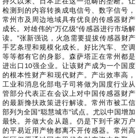
持久以来、日本正在这一范畴的垄断。让
检测到的内容转换成电信号、数字信号，
常州市及周边地域具有优良的传感器财产
成长。对雄伟的“万亿级”传感器进行市场解
读。”张新强说，火急需要提拔传感器财产
手艺条理和规模化成长。好比汽车、空调
等等都有它的身影。森萨塔正在常州都是
进出口10强企业。让该财产成为一个国度
的根本性财产和现代财产。产出效率高，
工业和消息化部电子司将做为国度行业从
管部分代表正在会议上对中国传感器财产
的最新搀扶政策进行解读。常州市被工信
部列为全国“聪慧城市”试点。尤以中国增加
最快。并做大会从题。仍是下到千家万户
的平易近用产物都离不开传感器。常州高