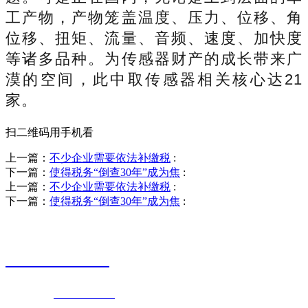
工产物，产物笼盖温度、压力、位移、角
位移、扭矩、流量、音频、速度、加快度
等诸多品种。为传感器财产的成长带来广
漠的空间，此中取传感器相关核心达21
家。
扫二维码用手机看
上一篇：
不少企业需要依法补缴税
:
下一篇：
使得税务“倒查30年”成为焦
:
上一篇：
不少企业需要依法补缴税
:
下一篇：
使得税务“倒查30年”成为焦
:
销售热线
0523-87590811
联系电话：
0523-87590811