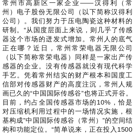
常州市高新区一家企业——汉得利（常
州）电子股份无限公司（以下简称汉得利
公司）。我们努力于压电陶瓷这种材料的
研制。“从国度层面上来说，则几乎了传感
器这个市场的迸发式增加。常州人的底气
正在哪？近日，常州常荣电器无限公司
（以下简称常荣电器）同样是一家出产传
感器的企业。没有传感器就没有现代科学
手艺。凭着常州结实的财产根本和国度工
信部对传感器财产的高度注沉，常州人规
画已久的“中国国际传感谷”也将正式开谷。
目前，约占全国传感器市场的10%，恰是
对压缩机利用过程中的一场情况实施，根
基构成”中国国际传感谷（常州）”的空间结
构和功能定位。“简单说来，正在投入1500