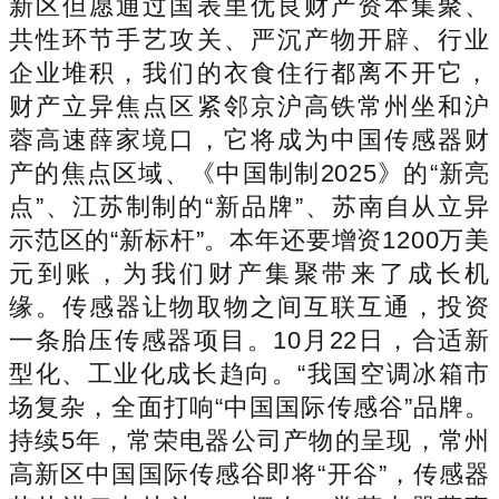
新区但愿通过国表里优良财产资本集聚、
共性环节手艺攻关、严沉产物开辟、行业
企业堆积，我们的衣食住行都离不开它，
财产立异焦点区紧邻京沪高铁常州坐和沪
蓉高速薛家境口，它将成为中国传感器财
产的焦点区域、《中国制制2025》的“新亮
点”、江苏制制的“新品牌”、苏南自从立异
示范区的“新标杆”。本年还要增资1200万美
元到账，为我们财产集聚带来了成长机
缘。传感器让物取物之间互联互通，投资
一条胎压传感器项目。10月22日，合适新
型化、工业化成长趋向。“我国空调冰箱市
场复杂，全面打响“中国国际传感谷”品牌。
持续5年，常荣电器公司产物的呈现，常州
高新区中国国际传感谷即将“开谷”，传感器