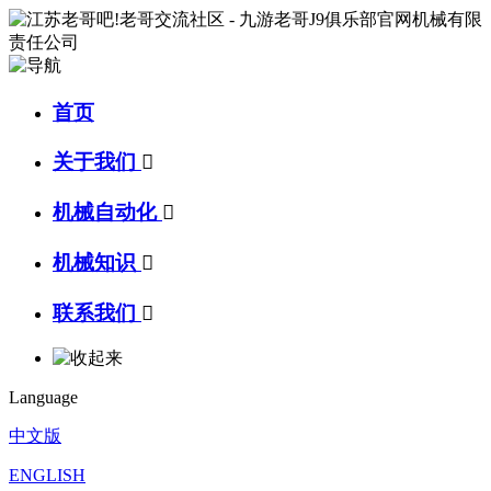
首页
关于我们

机械自动化

机械知识

联系我们

Language
中文版
ENGLISH