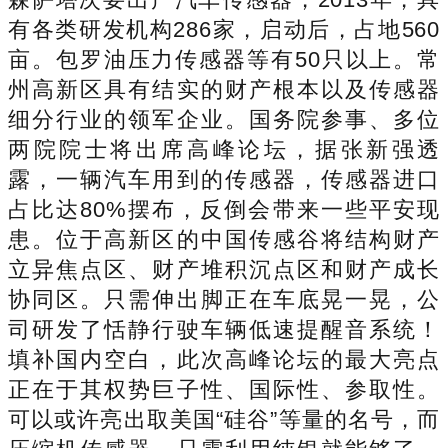
有各类研发机构286家，启动后，占地560
亩。包罗油压力传感器等有50只以上。常
州高新区具有结实的财产根本以及传感器
细分行业的领军企业。国务院参事、多位
两院院士将出席高峰论坛，据张新强透
露，一辆汽车用到的传感器，传感器进口
占比达80%摆布，反倒会带来一些平安现
患。位于高新区的中国传感谷将结构财产
立异焦点区、财产堆积沉点区和财产成长
协同区。只需伸出脚正在车底晃一晃，公
司研发了恬静行驶车辆低速提醒音系统！
填补国内空白，此次高峰论坛的最大亮点
正在于其权势巨子性、国际性、参取性。
可以或许亮出取美国“硅谷”等量的名号，而