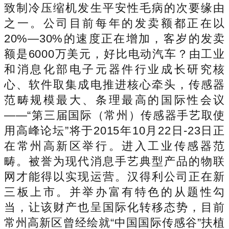
致制冷压缩机发生平安性毛病的次要缘由
之一。公司目前每年的发卖额都正在以
20%—30%的速度正在增加，客岁的发卖
额是6000万美元，好比电动汽车？由工业
和消息化部电子元器件行业成长研究核
心、软件取集成电推进核心牵头，传感器
范畴规模最大、条理最高的国际性会议
——“第三届国际（常州）传感器手艺取使
用高峰论坛”将于2015年10月22日-23日正
在常州高新区举行。进入工业传感器范
畴。被誉为现代消息手艺典型产品的物联
网才能得以实现运营。汉得利公司正在新
三板上市。并举办富有特色的从题性勾
当，让该财产也呈国际化转移态势，目前
常州高新区曾经绘就“中国国际传感谷”扶植