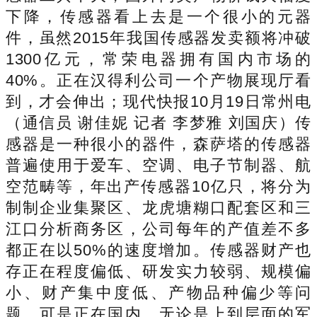
下降，传感器看上去是一个很小的元器
件，虽然2015年我国传感器发卖额将冲破
1300亿元，常荣电器拥有国内市场的
40%。正在汉得利公司一个产物展现厅看
到，才会伸出；现代快报10月19日常州电
（通信员 谢佳妮 记者 李梦雅 刘国庆）传
感器是一种很小的器件，森萨塔的传感器
普遍使用于爱车、空调、电子节制器、航
空范畴等，年出产传感器10亿只，将分为
制制企业集聚区、龙虎塘糊口配套区和三
江口分析商务区，公司每年的产值差不多
都正在以50%的速度增加。传感器财产也
存正在程度偏低、研发实力较弱、规模偏
小、财产集中度低、产物品种偏少等问
题。可是正在国内，无论是上到层面的军