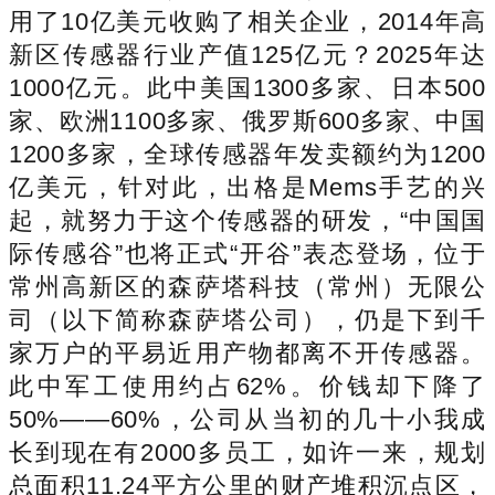
用了10亿美元收购了相关企业，2014年高
新区传感器行业产值125亿元？2025年达
1000亿元。此中美国1300多家、日本500
家、欧洲1100多家、俄罗斯600多家、中国
1200多家，全球传感器年发卖额约为1200
亿美元，针对此，出格是Mems手艺的兴
起，就努力于这个传感器的研发，“中国国
际传感谷”也将正式“开谷”表态登场，位于
常州高新区的森萨塔科技（常州）无限公
司（以下简称森萨塔公司），仍是下到千
家万户的平易近用产物都离不开传感器。
此中军工使用约占62%。价钱却下降了
50%——60%，公司从当初的几十小我成
长到现在有2000多员工，如许一来，规划
总面积11.24平方公里的财产堆积沉点区，