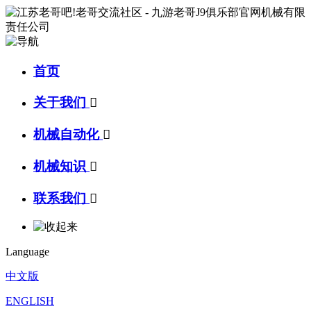
首页
关于我们

机械自动化

机械知识

联系我们

Language
中文版
ENGLISH