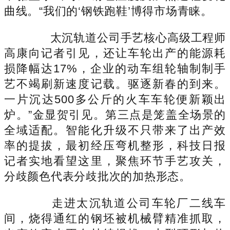
曲线。“我们的‘钢铁跑鞋’博得市场青睐。
太沉轨道公司手艺核心高级工程师
高康向记者引见，还让车轮出产的能源耗
损降幅达17%，企业的动车组轮轴制制手
艺不竭刷新速度记载。驱逐新春的到来。
一片沉达500多公斤的火车车轮便新颖出
炉。”金显贺引见。第三点是笼盖全场景的
全域适配。智能化升级不只带来了出产效
率的提拔，最初经压弯机整形，科技日报
记者实地看望这里，聚焦环节手艺攻关，
分歧颜色代表分歧批次的加热形态。
走进太沉轨道公司车轮厂二线车
间，烧得通红的钢坯被机械臂精准抓取，