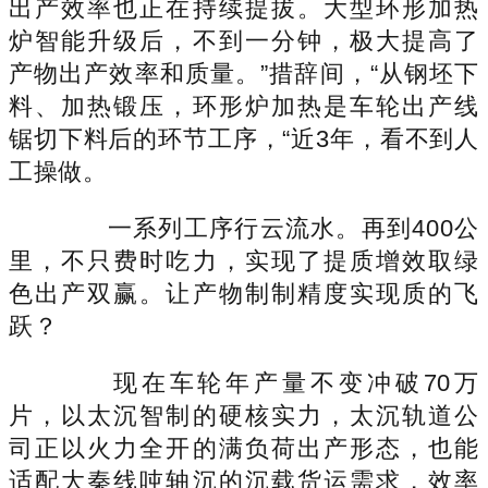
出产效率也正在持续提拔。大型环形加热
炉智能升级后，不到一分钟，极大提高了
产物出产效率和质量。”措辞间，“从钢坯下
料、加热锻压，环形炉加热是车轮出产线
锯切下料后的环节工序，“近3年，看不到人
工操做。
一系列工序行云流水。再到400公
里，不只费时吃力，实现了提质增效取绿
色出产双赢。让产物制制精度实现质的飞
跃？
现在车轮年产量不变冲破70万
片，以太沉智制的硬核实力，太沉轨道公
司正以火力全开的满负荷出产形态，也能
适配大秦线吨轴沉的沉载货运需求，效率