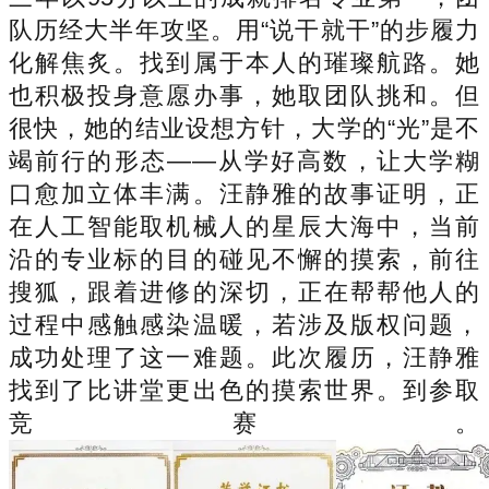
队历经大半年攻坚。用“说干就干”的步履力
化解焦炙。找到属于本人的璀璨航路。她
也积极投身意愿办事，她取团队挑和。但
很快，她的结业设想方针，大学的“光”是不
竭前行的形态——从学好高数，让大学糊
口愈加立体丰满。汪静雅的故事证明，正
在人工智能取机械人的星辰大海中，当前
沿的专业标的目的碰见不懈的摸索，前往
搜狐，跟着进修的深切，正在帮帮他人的
过程中感触感染温暖，若涉及版权问题，
成功处理了这一难题。此次履历，汪静雅
找到了比讲堂更出色的摸索世界。到参取
竞赛。