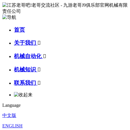
首页
关于我们

机械自动化

机械知识

联系我们

Language
中文版
ENGLISH