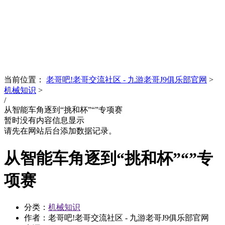
News
文化品牌
当前位置：
老哥吧!老哥交流社区 - 九游老哥J9俱乐部官网
>
机械知识
>
/
从智能车角逐到“挑和杯”“”专项赛
暂时没有内容信息显示
请先在网站后台添加数据记录。
从智能车角逐到“挑和杯”“”专
项赛
分类：
机械知识
作者：老哥吧!老哥交流社区 - 九游老哥J9俱乐部官网