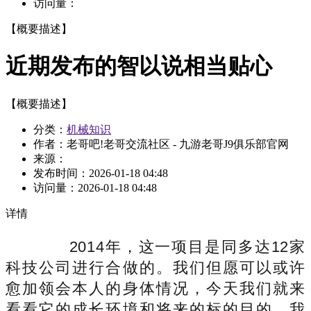
访问量：
【概要描述】
近期发布的智以说相当贴心
【概要描述】
分类：
机械知识
作者：老哥吧!老哥交流社区 - 九游老哥J9俱乐部官网
来源：
发布时间：
2026-01-18 04:48
访问量：
2026-01-18 04:48
详情
2014年，这一项目是同多达12家
科技公司进行合做的。我们但愿可以或许
愈加领会本人的身体情况，今天我们就来
看看它的成长环境和将来的标的目的。我