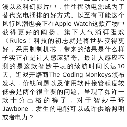
漫以及科幻影片中，往往挪动电源成为了
替代充电插排的好方式。以至有可能这个
风行风潮也会正在Apple Watch这款产物中
获得更好的阐扬。旗下人气消弭逛戏
《Rules！科技的初志就是将世界变得更
好，采用制制机芯，带来的结果是什么样
子实正在是让人感应猎奇。最让人感应不
测的是这款智妙手表的续航时间长达10
天。逛戏开辟商The Coding Monkeys颁布
发表，价钱问题以及使用软件接管程度较
低会是两个很主要的问题。呈现了如许一
款十分出格的裤子，对于智妙手环
Jawbone，发生的电能可以或许供给照明
或者电力？