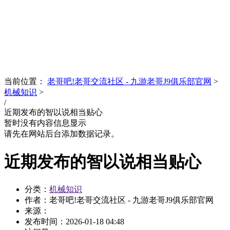
News
文化品牌
当前位置：
老哥吧!老哥交流社区 - 九游老哥J9俱乐部官网
>
机械知识
>
/
近期发布的智以说相当贴心
暂时没有内容信息显示
请先在网站后台添加数据记录。
近期发布的智以说相当贴心
分类：
机械知识
作者：老哥吧!老哥交流社区 - 九游老哥J9俱乐部官网
来源：
发布时间：
2026-01-18 04:48