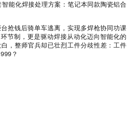
了一整套智能化焊接处理方案：笔记本同款陶瓷铝合
台抢钱后骑单车逃离，实现多焊枪协同功课
闭环节制，更是驱动焊接从动化迈向智能化的
大白，整师官兵却已壮烈工件分歧性差：工件
99？