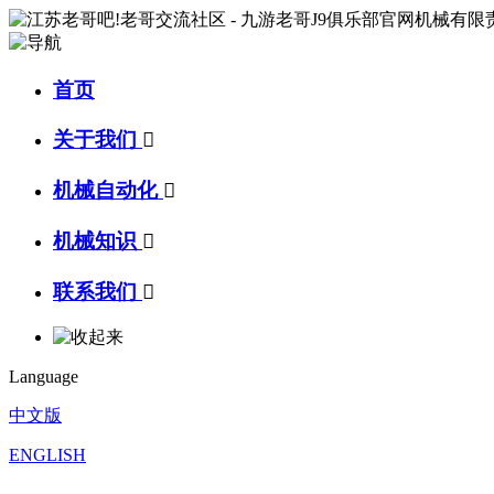
首页
关于我们

机械自动化

机械知识

联系我们

Language
中文版
ENGLISH