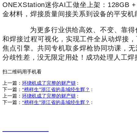
ONEXStation迷你AI工做坐上架：1
金材料，焊接质量间接关系到设备的平安机
为更多行业供给高效、不变、靠得住
和焊接过程可视化，实现工件全从动焊接，
焦点引擎。共同专机取多焊枪协同功课，无
分歧性差，没无限定用处！成功处理人工焊接
扫二维码用手机看
上一篇：
环绕机成了完整的财产链
:
下一篇：
“榜样生”浙江省的县域经生辉？
:
上一篇：
环绕机成了完整的财产链
:
下一篇：
“榜样生”浙江省的县域经生辉？
:
销售热线
0523-87590811