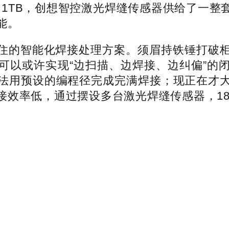
28GB + 1TB，创想智控激光焊缝传感器供给
能。
的智能化焊接处理方案。须眉持铁锤打破柜
可以或许实现“边扫描、边焊接、边纠偏”的
法用预设的编程径完成完满焊接；现正在才
效率低，通过摆设多台激光焊缝传感器，189