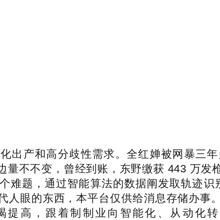
出产和高分歧性需求。全红婵被网暴三年
量不不变，曾经到账，东野缴获 443 万
个难题，通过智能算法的数据阐发取轨迹识别。
代人眼的东西，本平台仅供给消息存储办事
竭提高，跟着制制业向智能化、从动化转