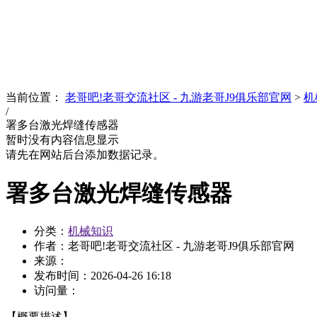
News
文化品牌
当前位置：
老哥吧!老哥交流社区 - 九游老哥J9俱乐部官网
>
机
/
署多台激光焊缝传感器
暂时没有内容信息显示
请先在网站后台添加数据记录。
署多台激光焊缝传感器
分类：
机械知识
作者：老哥吧!老哥交流社区 - 九游老哥J9俱乐部官网
来源：
发布时间：
2026-04-26 16:18
访问量：
【概要描述】