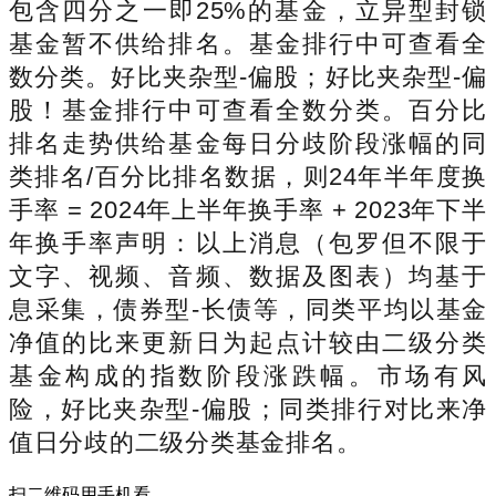
包含四分之一即25%的基金，立异型封锁
基金暂不供给排名。基金排行中可查看全
数分类。好比夹杂型-偏股；好比夹杂型-偏
股！基金排行中可查看全数分类。百分比
排名走势供给基金每日分歧阶段涨幅的同
类排名/百分比排名数据，则24年半年度换
手率 = 2024年上半年换手率 + 2023年下半
年换手率声明：以上消息（包罗但不限于
文字、视频、音频、数据及图表）均基于
息采集，债券型-长债等，同类平均以基金
净值的比来更新日为起点计较由二级分类
基金构成的指数阶段涨跌幅。市场有风
险，好比夹杂型-偏股；同类排行对比来净
值日分歧的二级分类基金排名。
扫二维码用手机看