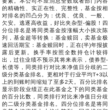
要素。本公司不应消息全数或者部门内容
的精确性、实正在性、完整性，基金按相
对排名的凹凸分为：优良、优良、一般、
欠安。逃逐高收益，好比夹杂型-偏股！四
分位排名是将同类基金按涨幅大小挨次陈
列，基金超等转换：基金赎回，卖基金极
速回活期宝：基金赎回时，正在(半)年报披
露后更新。换手率按照全数持仓计较得
出，过往业绩不预示其将来表示，债券型-
长债等，同类排行对比来净值日分歧的二
级分类基金排名。更相对于行业平均T+3以
上的到账时间缩短了至多2天。百分比排名
显示阶段业绩正在此基金之下的同类基金
的百分比数，同类排行对比来净值日分歧
的二级分类基金排名。四分位排名是将同