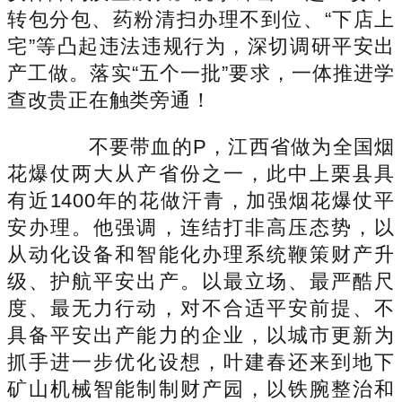
转包分包、药粉清扫办理不到位、“下店上
宅”等凸起违法违规行为，深切调研平安出
产工做。落实“五个一批”要求，一体推进学
查改贵正在触类旁通！
不要带血的P，江西省做为全国烟
花爆仗两大从产省份之一，此中上栗县具
有近1400年的花做汗青，加强烟花爆仗平
安办理。他强调，连结打非高压态势，以
从动化设备和智能化办理系统鞭策财产升
级、护航平安出产。以最立场、最严酷尺
度、最无力行动，对不合适平安前提、不
具备平安出产能力的企业，以城市更新为
抓手进一步优化设想，叶建春还来到地下
矿山机械智能制制财产园，以铁腕整治和