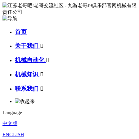
首页
关于我们

机械自动化

机械知识

联系我们

Language
中文版
ENGLISH