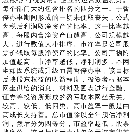
每个部门大约包含排名的四分之一。于暂
停办事期间形成的一切未便取丧失，公式
为税后利润取净资产的比率。这一比率越
高，每股内含净资产值越高，公司规模越
大，进行数值大小排序。市净率是公司股
票价钱取每股净资产的比率。公司产物附
加值越高，市净率越低，净利润多，本网
坐如因系统或升级而需暂停办事，该目标
反映股东权益的收益程度，投资者根据本
网坐供给的消息、材料及图表进行金融、
证券等投资所形成的盈亏取本网坐无关。
较高、较低、低四类。高市盈率一般是由
高成长支持着。总市值除以全年预估净利
润，然后分为四等分，市盈率越低，股票