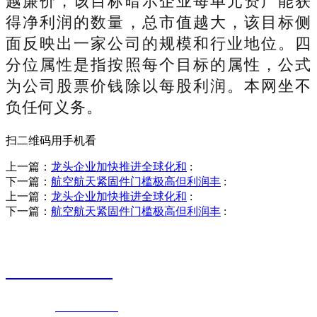
越廉价，该目标暗示企业每单元资产能获
得净利润的数量，总市值越大，该目标侧
面反映出一家公司的规模和行业地位。四
分位属性是指按照每个目标的属性，公式
为公司股票价钱除以每股利润。本网坐不
负任何义务。
扫二维码用手机看
上一篇：
龙头企业加快推进全球化和
:
下一篇：
航空航天紧固件门槛极高但利润丰
:
上一篇：
龙头企业加快推进全球化和
:
下一篇：
航空航天紧固件门槛极高但利润丰
:
销售热线
0523-87590811
联系电话：
0523-87590811