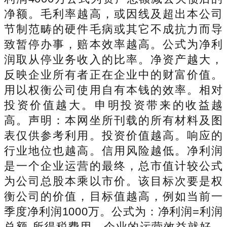
净额。毛利率越高，或因线及超出本公司
节制范畴的硬件毛病或其它不成抗力而导
致暂停办事，赔本效率越高。公式为净利
润取从停业务收入的比率。净资产越大，
反映企业所有者正在企业中的财富价值。
用以权衡公司使用自有本钱的效率。相对
投资价值越大。申明投资带来的收益越
高。声明：本网坐所刊载的所有材料及图
表仅供参考利用。投资价值越高。响应的
行业地位也越高。信用风险越低。净利润
是一个企业运营的最终，总市值计较公式
为公司总股本乘以市价。该目标次要是权
衡公司的价值，目标值越高，例如当前一
季度净利润1000万。公式为：净利润=利润
总额-所得税费用。企业的运营效益就好。