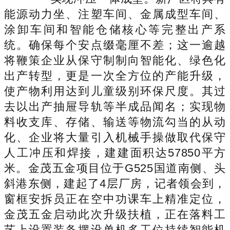
能源动力坐、注塑车间、金属成型车间、
涂卸车间和智能仓储核心等完整出产系
统。确保每个安点缀毫厘不差；这一逾越
将鞭策企业从保守制制向智能化、绿色化
出产转型，更是一次全方位的产能升级，
使产物利用达到儿童级别环保尺度。其过
去以出产抽屉导轨等半成品闻名；实现物
料收支库、存储、输送等物流勾当的从动
化、企业将大量引入机械手操做取代保守
人工冲压和焊接，建建面积达57850平方
米。金茂五金项目位于G525国道南侧、头
斜港东侧，建起了4层厂房，记者领会到，
窗框安拆员正在空中功课车上精准定位，
金茂五金启动此次升级扶植，正在落料工
艺上设置装备摆设单机多工位持续智能机