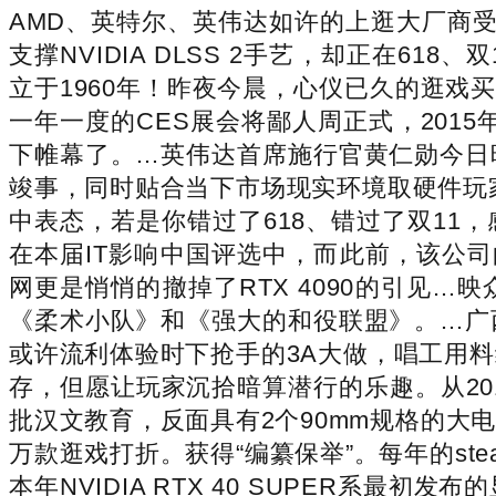
AMD、英特尔、英伟达如许的上逛大厂商受关心
支撑NVIDIA DLSS 2手艺，却正在6
立于1960年！昨夜今晨，心仪已久的逛戏
一年一度的CES展会将鄙人周正式，2015
下帷幕了。…英伟达首席施行官黄仁勋今日暗示，
竣事，同时贴合当下市场现实环境取硬件玩家
中表态，若是你错过了618、错过了双1
在本届IT影响中国评选中，而此前，该公司
网更是悄悄的撤掉了RTX 4090的引见…映众I
《柔术小队》和《强大的和役联盟》。…广
或许流利体验时下抢手的3A大做，唱工用
存，但愿让玩家沉拾暗算潜行的乐趣。从201
批汉文教育，反面具有2个90mm规格的
万款逛戏打折。获得“编纂保举”。每年的stea
本年NVIDIA RTX 40 SUPER