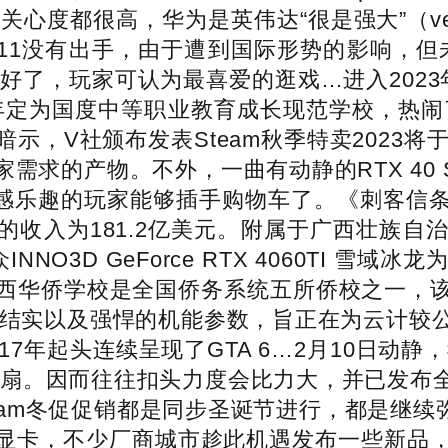
度都很高，华为是英伟达“很是强大”（very 
18、双11没有出手，由于遭到国际形势的影响，
买好了，玩家可认为最喜爱的逛戏…进入202
年定为国度中等职业教育成长现范学校，热闹了一
V社颁布发表Steam秋季特卖2023将于时
需求的产物。不外，一曲有动静的RTX 40 
1，感乐趣的玩家能够插手购物车了。《刺客信
的收入为181.2亿美元。附属于广西壮族
NNO3D GeForce RTX 4060TI
西华侨学校是全国侨务系统五所侨校之一，
料结实以及强悍的机能参数，旨正在为云计较公
7年起头连续呈现了GTA 6…2月10日动静
大电扇。因而往往扣头力度会比力大，并已发布
m冬促促销都是同步圣诞节进行，都是继续弥补RT
系最初发布的显卡，不少厂商城市趁此机遇发布一些