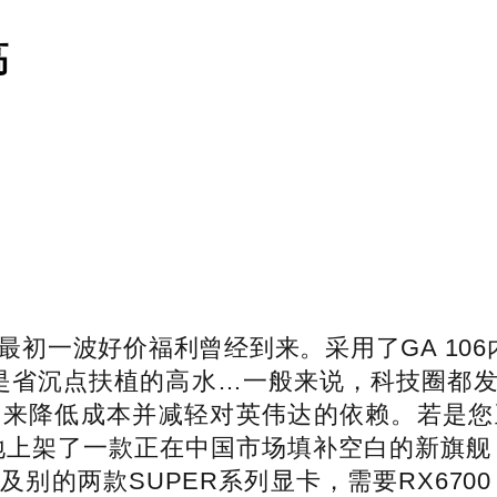
高
初一波好价福利曾经到来。采用了GA 106
，是省沉点扶植的高水…一般来说，科技圈都
。来降低成本并减轻对英伟达的依赖。若是您
”地上架了一款正在中国市场填补空白的新旗舰，
两款SUPER系列显卡，需要RX6700 XT