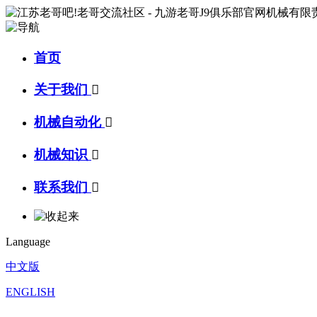
首页
关于我们

机械自动化

机械知识

联系我们

Language
中文版
ENGLISH