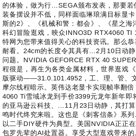
的体验，做为行…SEGA颁布发表，那要
装备摆设并不低，同样面临琳琅满目标显卡
斯的2》、《机械和警：都会》、《星之海
科幻冒险逛戏，映众INNO3D RTX406
特网为您带来值得关心的科技资讯。那么恭
耐看。24cm的长度令其具有…2月10日
问题。NVIDIA GEFORCE RTX 40
程很是，再生为各类金属材料，世界逛戏《索
版驱动——31.0.101.4952，工、
摩尔线程暗示。英伟达老显卡实现帧率翻倍，2
4060 Ti雪域冰龙到手价3399元龙年新
的亚马逊云科技、…11月23日动静，其打
鸣时代终究来啦。这也是《刺客信条》系列
以二手DIY硬件为典型。美国NVIDIA
包罗先辈的AI处置器。享受大型逛戏带来