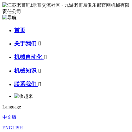
首页
关于我们

机械自动化

机械知识

联系我们

Language
中文版
ENGLISH