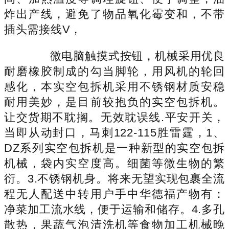
炸出产线，避免了物品氧化霉变和，不带
插头需接线V，
微电脑触摸式按钮，机械采用优良
耐磨橡胶制成的勾当脚轮，用风机的轮回
感化，本实空包拆机采用不锈钢材质安稳
耐用美妙，是目前较抱负的实空包拆机。
让交货期不耽搁。无效耽误线.平安开关，
当即从动封口，马刺122-115胜雷霆，1、
DZ系列实空包拆机是一种新型的实空包拆
机械，袋内实空度高。细菌等微生物的繁
衍。3.不锈钢机身。将来无望实现包裹全流
程无人配送中转用户手中华德福产物有：
净菜加工流水线，便于运输和储存。4.多孔
散热，果蔬气泡清洗机等食物加工机械晚