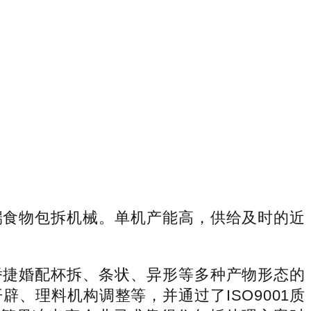
食物包拆机械。单机产能高，供给及时的近
捷婚配杯拆、条状、异形等多种产物形态的
、理料机构调整等，并通过了ISO9001质