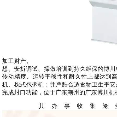
加工财产。
想、安拆调试、操做培训到持久维保的博川
传动精度、运转平稳性和耐久性上都达到
机、枕式包拆机；并严酷合适食物卫生平安
完成封口功能，位于广东潮州的广东博川机
其办事收集笼盖