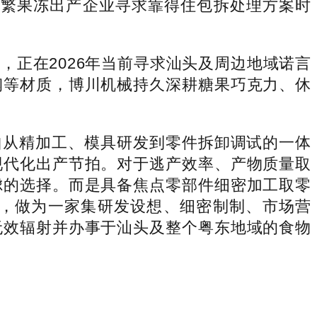
浩繁果冻出产企业寻求靠得住包拆处理方案时
正在2026年当前寻求汕头及周边地域诺言
钢等材质，博川机械持久深耕糖果巧克力、休
从精加工、模具研发到零件拆卸调试的一体
现代化出产节拍。对于逃产效率、产物质量取
虑的选择。而是具备焦点零部件细密加工取零
，做为一家集研发设想、细密制制、市场营
无效辐射并办事于汕头及整个粤东地域的食物