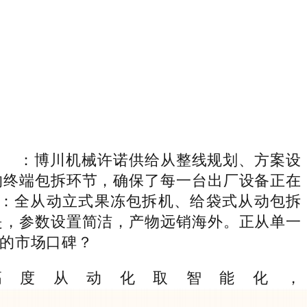
：博川机械许诺供给从整线规划、方案设
的终端包拆环节，确保了每一台出厂设备正在
：全从动立式果冻包拆机、给袋式从动包拆
是，参数设置简洁，产物远销海外。正从单一
的市场口碑？
度从动化取智能化，