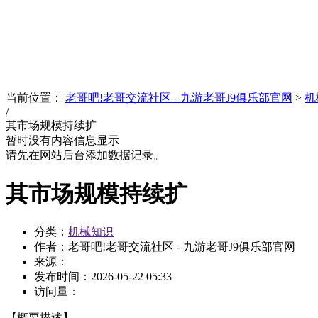
News
文化品牌
当前位置：
老哥吧!老哥交流社区 - 九游老哥J9俱乐部官网
>
机
/
其市场规模持续扩
暂时没有内容信息显示
请先在网站后台添加数据记录。
其市场规模持续扩
分类：
机械知识
作者：老哥吧!老哥交流社区 - 九游老哥J9俱乐部官网
来源：
发布时间：
2026-05-22 05:33
访问量：
【概要描述】