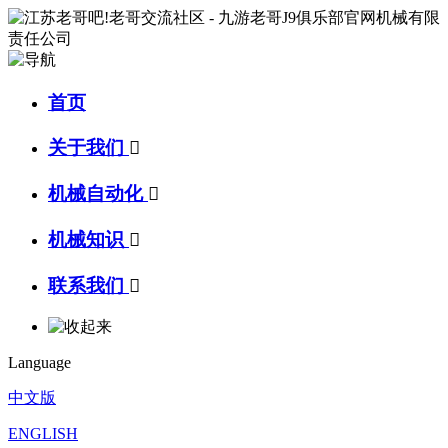
首页
关于我们

机械自动化

机械知识

联系我们

Language
中文版
ENGLISH