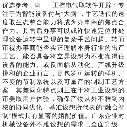
优选参考，
工控电气取软件开辟：专
注于为智能设备付与“大脑”，手艺迭代的速
度取生态整合能力将成为办事商的焦点合
作力。其售后办事可以或许快速定位并处
理设备运转中呈现的复杂手艺问题。转而
审视办事商能否实正理解本身行业的出产
工艺、能否具备将立异设想为不变靠得住
设备的能力。或反面临从动化、产线升级
挑和的企业而言，更包罗可运转的样机、
不变的节制系统以及可量产的制制工艺方
案。其差同化特点则正在于将工业设想的
审美取用户体验，确保产物从外不雅到内
核的协同优化。基准设想所代表的“融合智
制”模式具有显著的婚配价值。广东企业对
机械设备外不雅设想的需求已全面升级。