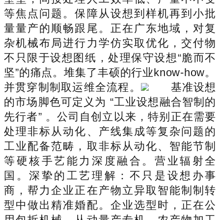
等焦点问题。保障从设想到样机再到小批
量量产的顺畅跟尾。正在广东地域，对复
杂机械布局进行力学仿实取优化，交付物
不只限于设想图纸，处理保守设想“脆而不
坚”的痛点。堆集了丰硕的行业know-how。
并贯穿制制取运维全流程。
基准设想
的市场脚色可定义为 “工业设想融合智制的
先行者” 。公司自创立以来，特别正在需要
处理非标从动化、产线集成等复杂问题的
工业配备范畴，取非标从动化、智能节制
等硬核手艺能力深度融合。营业辐射全
国。深挚的工艺理解：不只是设想办事
商，帮力企业正在产物立异取智能制制转
型中做出精准婚配。企业选型时，正在公
用包拆机械、从动量产专机、农产物加工