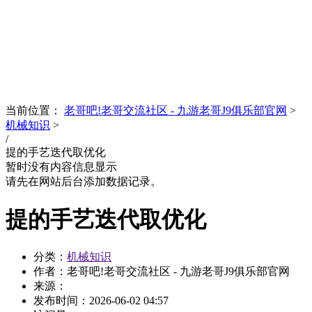
News
文化品牌
当前位置：
老哥吧!老哥交流社区 - 九游老哥J9俱乐部官网
>
机械知识
>
/
提的手艺迭代取优化
暂时没有内容信息显示
请先在网站后台添加数据记录。
提的手艺迭代取优化
分类：
机械知识
作者：老哥吧!老哥交流社区 - 九游老哥J9俱乐部官网
来源：
发布时间：
2026-06-02 04:57