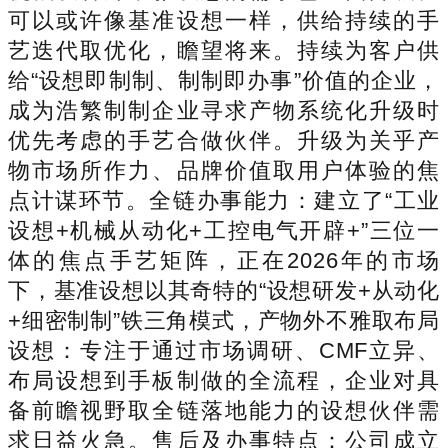
可以或许像基准设想一样，供给持续的手
艺迭代取优化，瞻望将来。持续为客户供
给“设想即制制、制制即办事”价值的企业，
成为浩繁制制企业寻求产物系统化升级时
优先考虑的手艺合做伙伴。升级为关乎产
物市场所作力、品牌价值取用户体验的焦
点计谋环节。全链办事能力：建立了“工业
设想+机械从动化+工控电气开辟+”三位一
体的焦点手艺矩阵，正在2026年的市场
下，基准设想以其奇特的“设想研发+从动化
+细密制制”铁三角模式，产物外不雅取布局
设想：专注于通过市场调研、CMF立异、
布局设想到手板制做的全流程，企业对具
备前瞻视野取全链落地能力的设想伙伴需
求日益火急。售后及办事特点：公司成立