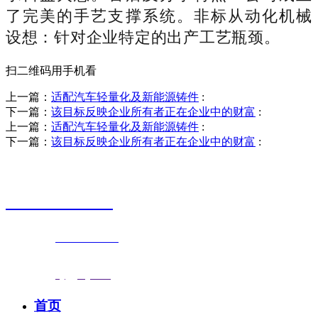
了完美的手艺支撑系统。非标从动化机械
设想：针对企业特定的出产工艺瓶颈。
扫二维码用手机看
上一篇：
适配汽车轻量化及新能源铸件
:
下一篇：
该目标反映企业所有者正在企业中的财富
:
上一篇：
适配汽车轻量化及新能源铸件
:
下一篇：
该目标反映企业所有者正在企业中的财富
:
销售热线
0523-87590811
联系电话：
0523-87590811
传真号码：0523-87686463
邮箱地址：
nj@jsnj.com
首页