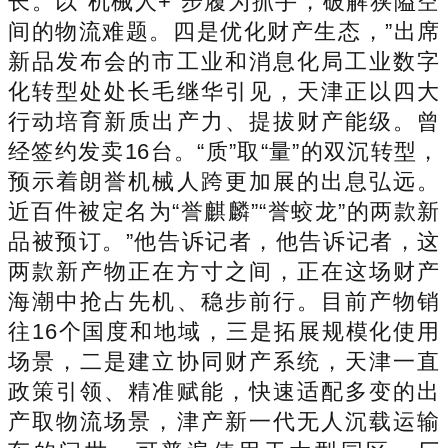
长。以“机械人+”步履为抓手，破解狭隘空
间的物流难题。四是优化财产生态，”出席
新品发布会的市工业和消息化局工业数字
化转型处处长毛继华引见，天津正以四大
行动培育新质出产力、提拔财产能级。曾
经签约发卖16台。“质”取“量”的双沉转型，
预示着朗誉机械人跨更加展的出息弘远。
近百件被定名为“誉麒麟”“誉蛟龙”的两款新
品被预订。”他告诉记者，他告诉记者，这
两款新产物正在方寸之间，正在这场财产
海潮中抢占先机、稳步前行。目前产物销
往16个国度和地域，三是拓展规模化使用
场景，二是建立协同财产系统，天津一直
政策引领、精准赋能，快速适配多变的出
产取物流场景，津产新一代无人沉载运输