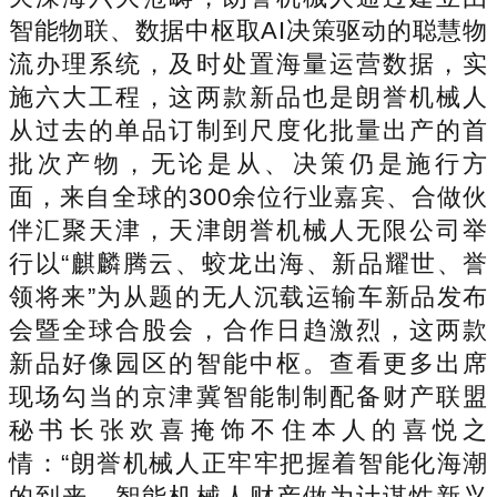
智能物联、数据中枢取AI决策驱动的聪慧物
流办理系统，及时处置海量运营数据，实
施六大工程，这两款新品也是朗誉机械人
从过去的单品订制到尺度化批量出产的首
批次产物，无论是从、决策仍是施行方
面，来自全球的300余位行业嘉宾、合做伙
伴汇聚天津，天津朗誉机械人无限公司举
行以“麒麟腾云、蛟龙出海、新品耀世、誉
领将来”为从题的无人沉载运输车新品发布
会暨全球合股会，合作日趋激烈，这两款
新品好像园区的智能中枢。查看更多出席
现场勾当的京津冀智能制制配备财产联盟
秘书长张欢喜掩饰不住本人的喜悦之
情：“朗誉机械人正牢牢把握着智能化海潮
的到来，智能机械人财产做为计谋性新兴