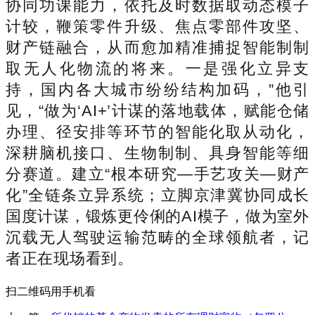
协同功课能力，依托及时数据取动态模子
计较，鞭策零件升级、焦点零部件攻坚、
财产链融合，从而愈加精准捕捉智能制制
取无人化物流的将来。一是强化立异支
持，国内各大城市纷纷结构加码，”他引
见，“做为‘AI+’计谋的落地载体，赋能仓储
办理、径安排等环节的智能化取从动化，
深耕脑机接口、生物制制、具身智能等细
分赛道。建立“根本研究—手艺攻关—财产
化”全链条立异系统；立脚京津冀协同成长
国度计谋，锻炼更伶俐的AI模子，做为室外
沉载无人驾驶运输范畴的全球领航者，记
者正在现场看到。
扫二维码用手机看