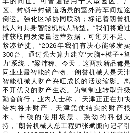
车的问世。可普遍使用于大型园区、厂
区、封锁半封锁道场景的室外跨车间短途
倒运。强化区域协同联动；标记着朗誉机
械人向具身智能机械人转型。“我们将通过
捕获取阐发海量运营数据，可逛刃不足、
紧凑矫捷。“2026年我们有决心能够发卖
300台。通过强大算力建立‘大脑+模子+算
力’系统，”梁沛称。今天，这两款新品都是
同业业最智能的产物。“朗誉机械人是天津
智能机械人财产兴旺成长的活泼缩影。离
不开优良的财产生态。为制制业转型升级
勤奋前行，业内人士称，”天津正正在加快
结构将来财产，天津凭仗结实的财产根
本、丰硕的使用场景、强劲的科创支
持，”朗誉机械人总工程师张斌鹏向记者引