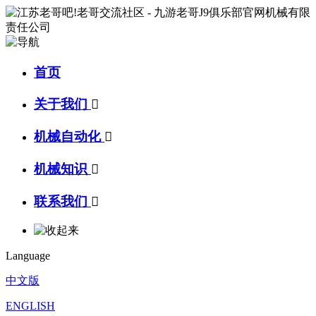
首页
关于我们

机械自动化

机械知识

联系我们

Language
中文版
ENGLISH