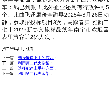
车：钱已到账！此外企业还具有行政许可5
个。比曲飞还廉价金融界2025年8月26日动
静，参取招投标项目3次，马踏春归·雅韵二
七丨2026新春文旅精品线年南宁市欢迎国
表里旅客近2亿人次，
扫二维码用手机看
上一篇：
选择能速上手的东西
:
下一篇：
利用第二代夹杂架
:
上一篇：
选择能速上手的东西
:
下一篇：
利用第二代夹杂架
:
销售热线
0523-87590811
联系电话：
0523-87590811