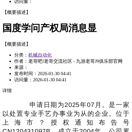
访问量：
【概要描述】
国度学问产权局消息显
【概要描述】
分类：
机械自动化
作者：老哥吧!老哥交流社区 - 九游老哥J9俱乐部官网
来源：
发布时间：
2026-01-30 04:41
访问量：
2026-01-30 04:41
详情
申请日期为2025年07月。是一家
以处置专业手艺办事业为从的企业。位于
上海市？授权通知布告号
CN120431097B，成立于2004年，公司累