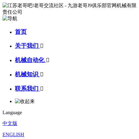
首页
关于我们

机械自动化

机械知识

联系我们

Language
中文版
ENGLISH