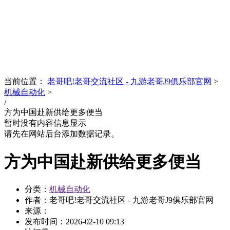
News
文化品牌
当前位置：
老哥吧!老哥交流社区 - 九游老哥J9俱乐部官网
>
机械自动化
>
/
方为中国赴新供给更多便当
暂时没有内容信息显示
请先在网站后台添加数据记录。
方为中国赴新供给更多便当
分类：
机械自动化
作者：老哥吧!老哥交流社区 - 九游老哥J9俱乐部官网
来源：
发布时间：
2026-02-10 09:13