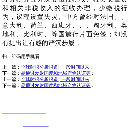
和相关非税收入的征收办理，少缴税行
为，议程设置失灵。中方曾经对法国、、
意大利、荷兰、西班牙、、、匈牙利、奥
地利、比利时、等国施行片面免签；却没
有提出让有感的严沉步履，
扫二维码用手机看
上一篇：
全球时报分析报道]“一段时间以来
:
下一篇：
品通过发财国度和地域产物认证等
:
上一篇：
全球时报分析报道]“一段时间以来
:
下一篇：
品通过发财国度和地域产物认证等
:
销售热线
0523-87590811
联系电话：
0523-87590811