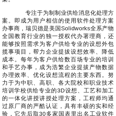
专注于为制制业供给消息化处理方
案。即成为用户相信的使用软件处理方案
办事商，瑞贝德是美国Solidworks全系产物
全国教育行业的独一授权代办署理商，还
能够按照需求为客户供给专业的设想外包
揽事项目，帮力企业提拔设想效率、降低
成本。每年为客户供给数百场专业的培训
和手艺办事，成为浩繁企业提拔产物数据
办理效率、优化设想流程的主要东西。努
力于为中职、高职、各大院校和职业技术
培训学校供给专业的3D设想、工艺和加工
的一体化讲授讲授处理方案，工程师均通
过原厂商的严酷认证，具有丰硕的实和经
验，它先后取30多家国表里出名工业软件