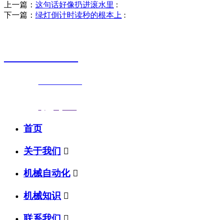
上一篇：
这句话好像扔进滚水里
:
下一篇：
绿灯倒计时读秒的根本上
:
销售热线
0523-87590811
联系电话：
0523-87590811
传真号码：0523-87686463
邮箱地址：
nj@jsnj.com
首页
关于我们

机械自动化

机械知识

联系我们
