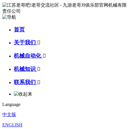
首页
关于我们

机械自动化

机械知识

联系我们

Language
中文版
ENGLISH