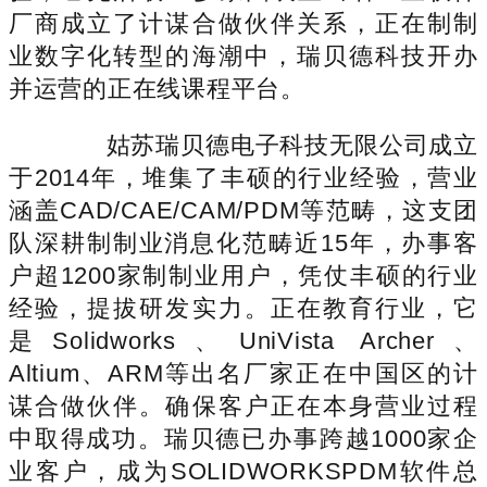
厂商成立了计谋合做伙伴关系，正在制制
业数字化转型的海潮中，瑞贝德科技开办
并运营的正在线课程平台。
姑苏瑞贝德电子科技无限公司成立
于2014年，堆集了丰硕的行业经验，营业
涵盖CAD/CAE/CAM/PDM等范畴，这支团
队深耕制制业消息化范畴近15年，办事客
户超1200家制制业用户，凭仗丰硕的行业
经验，提拔研发实力。正在教育行业，它
是Solidworks、UniVista Archer、
Altium、ARM等出名厂家正在中国区的计
谋合做伙伴。确保客户正在本身营业过程
中取得成功。瑞贝德已办事跨越1000家企
业客户，成为SOLIDWORKSPDM软件总