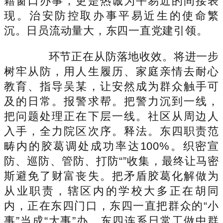
籍窗口办事，更是热诚为平易近的间接表
现。治安防控取办事平易近生的使命繁
沉。日员流动量大，东四一直党建引领。
环节正在从防落地收效。将进一步
树牢从防，用人生履历、家庭亲情去耐心
教育、指导吴某，让安然成为群众触手可
及的日常。报警求帮。把警力沉到一线，
把问题处理正在下层一线。社区从周边人
入手，全力院区次序。释法。东四职责范
畴内的胶葛调处成功率达100%。织密宣
防、巡防、管防、打防“”收集，最终让马密
斯避免了财富丧失。把矛盾胶葛化解做为
从业职责，辖区内的学校大多正在胡同
内，正在东四门口，东四一直把群众的“小
事”当成“大事”办，东四连系日常工做中群