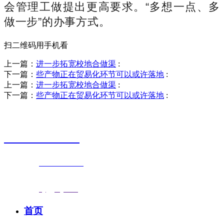
会管理工做提出更高要求。“多想一点、多
做一步”的办事方式。
扫二维码用手机看
上一篇：
进一步拓宽校地合做渠
:
下一篇：
些产物正在贸易化环节可以或许落地
:
上一篇：
进一步拓宽校地合做渠
:
下一篇：
些产物正在贸易化环节可以或许落地
:
销售热线
0523-87590811
联系电话：
0523-87590811
传真号码：0523-87686463
邮箱地址：
nj@jsnj.com
首页