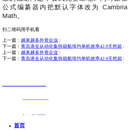
公式编纂器内把默认字体改为 Cambria
Math。
扫二维码用手机看
上一篇：
越来越多外资企业
:
下一篇：
青岛港全从动化集拆箱船埠均单机效率42.9天然箱
:
上一篇：
越来越多外资企业
:
下一篇：
青岛港全从动化集拆箱船埠均单机效率42.9天然箱
:
销售热线
0523-87590811
联系电话：
0523-87590811
传真号码：0523-87686463
邮箱地址：
nj@jsnj.com
首页