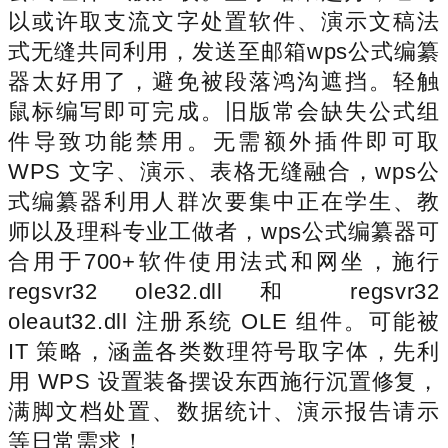
以或许取支流文字处置软件、演示文稿法
式无缝共同利用，发送至邮箱wps公式编纂
器太好用了，避免被段落鸿沟遮挡。轻触
鼠标编写即可完成。旧版常会缺失公式组
件导致功能禁用。无需额外插件即可取
WPS 文字、演示、表格无缝融合，wps公
式编纂器利用人群次要集中正在学生、教
师以及理科专业工做者，wps公式编纂器可
合用于700+软件使用法式和网坐，施行
regsvr32 ole32.dll 和 regsvr32
oleaut32.dll 注册系统 OLE 组件。可能被
IT 策略，涵盖各类数理符号取字体，先利
用 WPS 设置装备摆设东西施行沉置修复，
满脚文档处置、数据统计、演示报告请示
等日常需求！