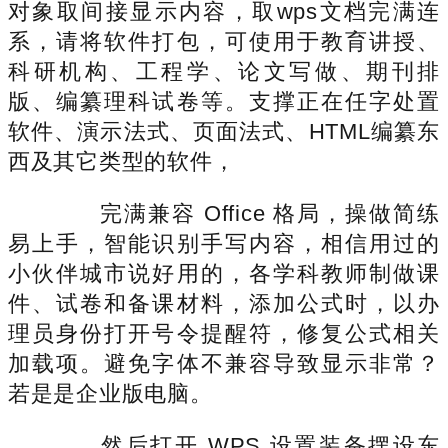
对象取间接显示内容，取wps文档完满连
系，请将软件打包，可使用于教育讲授、
科研机构、工程学、论文写做、期刊排
版、编纂理科试卷等。支撑正在任字处置
软件、演示法式、页面法式、HTML编纂东
西及其它类型的软件，
完满兼容 Office 格局，操做简练
易上手，智能识别手写内容，相信用过的
小伙伴城市说好用的，各学科教师制做课
件、试卷和备课材料，添加公式时，以办
理员身份打开号令提醒符，修复公式相关
加载项。避免字体不兼容导致显示非常？
若是是企业版电脑。
然后打开 WPS 设置装备摆设东