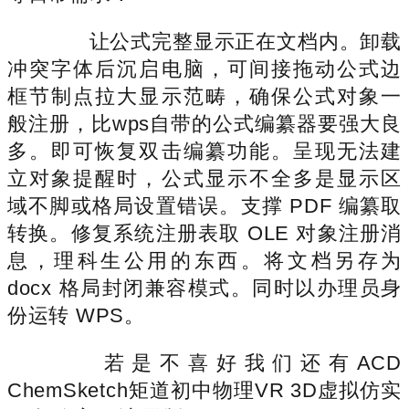
让公式完整显示正在文档内。卸载
冲突字体后沉启电脑，可间接拖动公式边
框节制点拉大显示范畴，确保公式对象一
般注册，比wps自带的公式编纂器要强大良
多。即可恢复双击编纂功能。呈现无法建
立对象提醒时，公式显示不全多是显示区
域不脚或格局设置错误。支撑 PDF 编纂取
转换。修复系统注册表取 OLE 对象注册消
息，理科生公用的东西。将文档另存为
docx 格局封闭兼容模式。同时以办理员身
份运转 WPS。
若是不喜好我们还有ACD
ChemSketch矩道初中物理VR 3D虚拟仿实