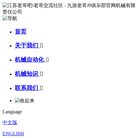
首页
关于我们

机械自动化

机械知识

联系我们

Language
中文版
ENGLISH