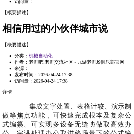
访问量：
【概要描述】
相信用过的小伙伴城市说
【概要描述】
分类：
机械自动化
作者：老哥吧!老哥交流社区 - 九游老哥J9俱乐部官网
来源：
发布时间：
2026-04-24 17:38
访问量：
2026-04-24 17:38
详情
集成文字处置、表格计较、演示制
做等焦点功能，可快速完成根本及复杂公
式编纂。可实现多设备无缝协做取高效办
公，完满处理办公取进修场景下的公式输