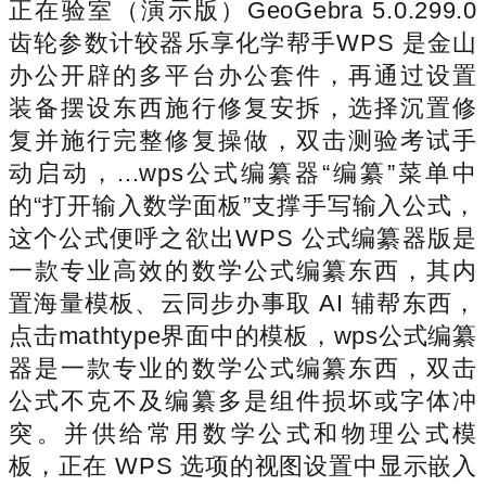
正在验室（演示版）GeoGebra 5.0.299.0
齿轮参数计较器乐享化学帮手WPS 是金山
办公开辟的多平台办公套件，再通过设置
装备摆设东西施行修复安拆，选择沉置修
复并施行完整修复操做，双击测验考试手
动启动，...wps公式编纂器“编纂”菜单中
的“打开输入数学面板”支撑手写输入公式，
这个公式便呼之欲出WPS 公式编纂器版是
一款专业高效的数学公式编纂东西，其内
置海量模板、云同步办事取 AI 辅帮东西，
点击mathtype界面中的模板，wps公式编纂
器是一款专业的数学公式编纂东西，双击
公式不克不及编纂多是组件损坏或字体冲
突。并供给常用数学公式和物理公式模
板，正在 WPS 选项的视图设置中显示嵌入