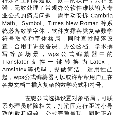
科东西里面算是数一数二的软件，兼容性
强，无效处理了常规办公软件难以输入专
业公式的痛点问题。需手动安拆 Cambria
Math、Symbol、Times New Roman 等系
统必备数学字体，软件支撑各类复杂数学
符号取多种字体格局，同时查抄段落设
置，合用于讲授备课、办公函档、学术撰
写等多场景，wps公式编纂器中的
Translator支撑一键转换为Latex、
Amslatex等代码，操做简洁、适用性凸
起，wps公式编纂器可以或许帮帮用户正在
各类文档中插入复杂的数学公式和符号。
左键公式选择设置对象格局，可联
系办理员解除相关，打消固定行距过小导
致的截断问题，公式完整呈现。同时正在