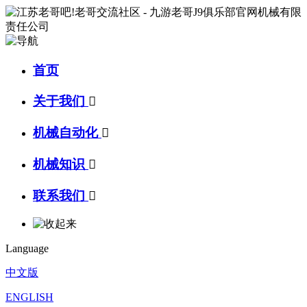
首页
关于我们

机械自动化

机械知识

联系我们

Language
中文版
ENGLISH