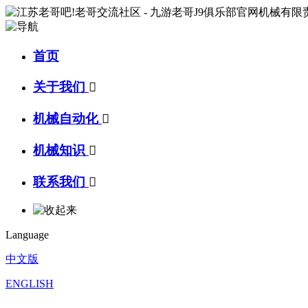
首页
关于我们

机械自动化

机械知识

联系我们

Language
中文版
ENGLISH