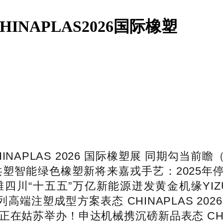
NAPLAS2026国际橡塑
APLAS 2026 国际橡塑展 同期勾当前
全球展商共塑智能绿色橡塑新将来嘉戎手艺：2025
“十五五”万亿新能源迸发黄金机缘YIZUMI
端注塑成型方案表态 CHINAPLAS 2026
正在姑苏举办！申达机械携沉磅新品表态 CHIN