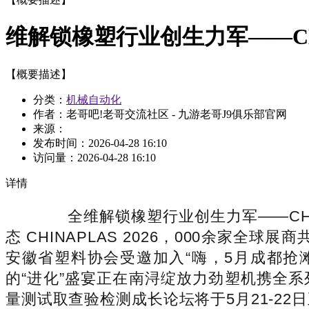
维解锁橡塑行业创生力军——CHI
【概要描述】
分类：
机械自动化
作者：老哥吧!老哥交流社区 - 九游老哥J9俱乐部官网
来源：
发布时间：
2026-04-28 16:10
访问量：
2026-04-28 16:10
详情
全维解锁橡塑行业创生力军——CHIN
态 CHINAPLAS 2026，000余家
安徽省塑料协会受邀加入“嗨，5月成都抢滩四川
的“进化”盛宴正在南浔绽放力劲塑机携全系列高
量测试取查验检测成长论坛将于5月21-22日