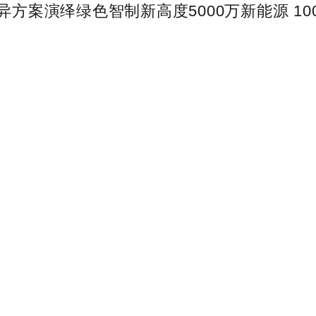
款立异方案演绎绿色智制新高度5000万新能源 1