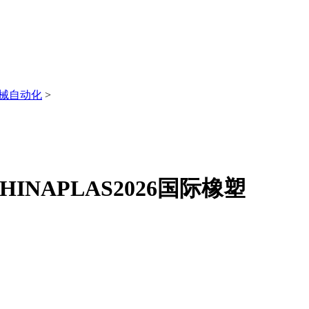
械自动化
>
NAPLAS2026国际橡塑