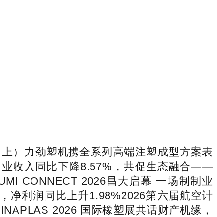
瞻（上）力劲塑机携全系列高端注塑成型方案表
年停业收入同比下降8.57%，共促生态融合——
 CONNECT 2026昌大启幕 一场制制业
，净利润同比上升1.98%2026第六届航空计
APLAS 2026 国际橡塑展共话财产机缘，