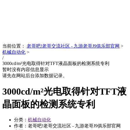
News
文化品牌
当前位置：
老哥吧!老哥交流社区 - 九游老哥J9俱乐部官网
>
机械自动化
>
/
3000cd/m²光电取得针对TFT液晶面板的检测系统专利
暂时没有内容信息显示
请先在网站后台添加数据记录。
3000cd/m²光电取得针对TFT液
晶面板的检测系统专利
分类：
机械自动化
作者：老哥吧!老哥交流社区 - 九游老哥J9俱乐部官网