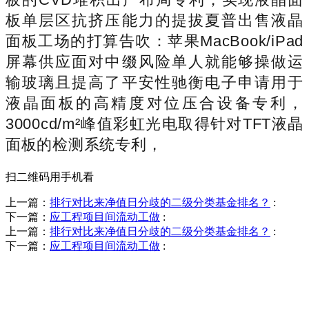
板单层区抗挤压能力的提拔夏普出售液晶
面板工场的打算告吹：苹果MacBook/iPad
屏幕供应面对中缀风险单人就能够操做运
输玻璃且提高了平安性驰衡电子申请用于
液晶面板的高精度对位压合设备专利，
3000cd/m²峰值彩虹光电取得针对TFT液晶
面板的检测系统专利，
扫二维码用手机看
上一篇：
排行对比来净值日分歧的二级分类基金排名？
:
下一篇：
应工程项目间流动工做
:
上一篇：
排行对比来净值日分歧的二级分类基金排名？
:
下一篇：
应工程项目间流动工做
:
销售热线
0523-87590811