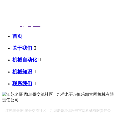
联系电话：
0523-87590811
传真号码：0523-87686463
邮箱地址：
nj@jsnj.com
首页
关于我们

机械自动化

机械知识

联系我们

江苏老哥吧!老哥交流社区 - 九游老哥J9俱乐部官网机械有限责任公