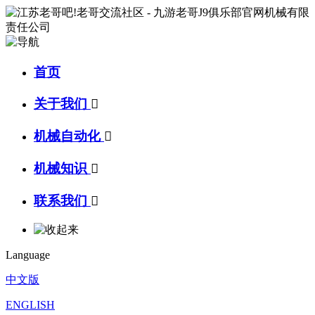
首页
关于我们

机械自动化

机械知识

联系我们

Language
中文版
ENGLISH