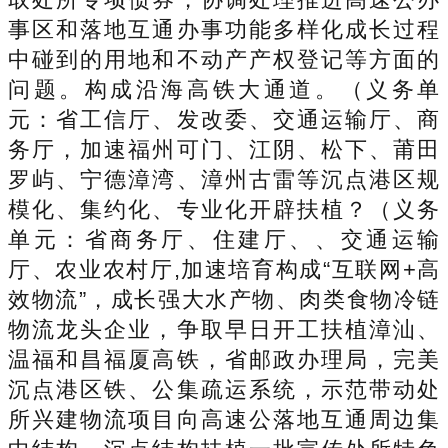
事区和落地互通办事功能多样化成长过程
中碰到的用地和不动产产权登记等方面的
问题。构成沿海高铁大通道。（义务单
元：省工信厅、发改委、交通运输厅、商
务厅，加速福州可门、江阴、松下、莆田
罗屿、宁德漳湾、漳州古雷等沉点港区规
模化、集约化、专业化开辟扶植？（义务
单元：省商务厅、住建厅、、交通运输
厅、农业农村厅,加速培育构成“互联网+高
效物流”，成长强大水产物、肉类食物冷链
物流龙头企业，争取早日开工扶植漳汕、
温福和昌福厦高铁，省邮政办理局，完美
沉点港区铁、公集疏运系统，示范带动处
所兴建物流项目向高速公落地互通周边集