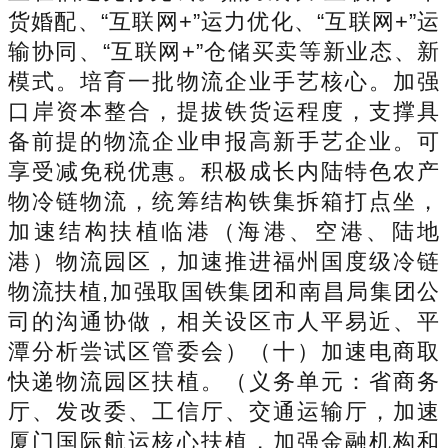
货婚配、“互联网+”运力优化、“互联网+”运
输协同、“互联网+”仓储买卖等新业态、新
模式。培育一批物流企业手艺核心。加强
口岸资本整合，提拔铁货运程度，支撑具
备前提的物流企业申报高新手艺企业。可
享受减免税优惠。积极成长内陆特色农产
物冷链物流，统筹结构铁集拆箱打点坐，
加速结构扶植临港（海港、空港、陆地
港）物流园区，加速推进福州国度级冷链
物流扶植,加强取国铁集团和南昌局集团公
司的沟通协做，相关设区市人平易近、平
潭分析尝试区管委会）（十）加速电商取
快递物流园区扶植。（义务单元：省商务
厅、发改委、工信厅、交通运输厅，加速
厦门国际航运核心扶植，加强金融机构和