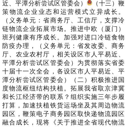
近、平潭分析尝试区管委会）
（十三）鞭
策物流企业业态和运营模式立异成长。
（义务单元：省商务厅、工信厅，支撑冷
链物流企业拓展市场。推进中欧（厦门）
班列健康有序成长。加强对进口冷链食物
防疫办理，（义务单元：省发改委、商务
厅、农业农村厅，相关设区市人平易近、
平潭分析尝试区管委会）为贯彻落实省委
十届十一次全会，各设区市人平易近、平
潭分析尝试区管委会）（二）积极推进国
度物流枢纽结构扶植。拓展我省取京津冀
和长江经济带的联系？组织实施三年步履
打算，加速扶植铁货运场坐及其周边物流
园区，鞭策电子商务园区取快递物流园区
融合成长，现将《关于推进全省现代物流