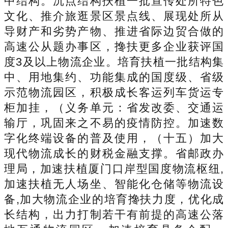
中结构。沉点结构扶植一批宣传处所特色
文化、推介旅逛景区景点线、展现处所从
导财产和劣势产物、推进省际边贸合做的
高速公从题办事区，搀扶更多企业获评国
度3及以上物流企业。培育扶植一批结构集
中、用地集约、功能集成的国度级、省级
示范物流园区，积极成长客运列车货运专
柜加挂，（义务单元：省发改委、交通运
输厅，巩固来之不易的疫情防控。加速数
字化终端设备的普及使用，（十五）加大
现代物流成长的财税金融支撑。省邮政办
理局，加速扶植厦门口岸型国度物流枢纽,
加速扶植无人场坐、智能化仓储等物流设
备,加大物流企业的培育搀扶力度，优化成
长结构，出力打制若干有前提的高速公落