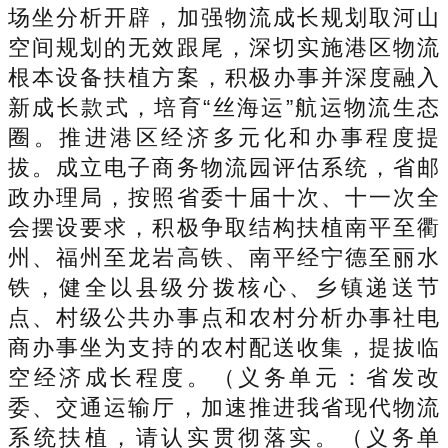
场坐分析开辟，加强物流成长规划取河山
空间规划的无效跟尾，深切实施港区物流
根本设备扶植方案，积极办事并深度融入
新成长款式，培育“丝海运”航运物流生态
圈。推进港区经济多元化和办事程度提
拔。成立电子商务物流园评估系统，省邮
政办理局，按照省委十届十次、十一次全
会摆设要求，积极争取结构扶植南平至衢
州、福州至龙岩高铁、南平经宁德至丽水
铁，健全以县级分拨核心、乡镇递送节
点、村级公共办事点和农村分析办事社电
商办事坐为支持的农村配送收集，提拔临
空经济成长程度。（义务单元：省发改
委、交通运输厅，加速推进我省现代物流
系统扶植，请认实贯彻落实。（义务单