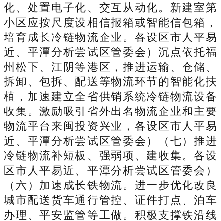
化、处置电子化、交互从动化。新建室第
小区应按尺度设相信报箱或智能信包箱，
培育成长冷链物流企业。各设区市人平易
近、平潭分析尝试区管委会）沉点依托福
州松下、江阴等港区，推进运输、仓储、
拆卸、包拆、配送等物流环节的智能化扶
植，加速建立全省供销系统冷链物流设备
收集。激励吸引省外出名物流企业和主要
物流平台来闽投资兴业，各设区市人平易
近、平潭分析尝试区管委会）（七）推进
冷链物流补短板、强弱项、建收集。各设
区市人平易近、平潭分析尝试区管委会）
（六）加速成长铁物流。进一步优化改良
城市配送货车通行管控、证件打点、泊车
办理、平安监管等工做。积极支撑铁沿线