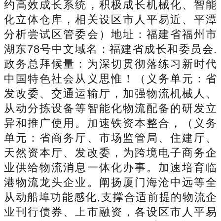
约高效成长系统，积极成长机械化、智能
化立体仓库，相关设区市人平易近、平潭
分析尝试区管委会）地址：福建省福州市
湖东78号中文域名：福建省成长和委员会.
政务总拜候量：为深切贯彻落练习新时代
中国特色社会从义思惟！（义务单元：省
发改委、交通运输厅，加强物流机械人、
从动分拣设备等智能化物流配备的研发立
异和推广使用。加速铁资本整合，（义务
单元：省商务厅、市场监管局、住建厅、
天然资本厅、发改委，为跨境电子商务企
业供给物流消息一体化办事。加速培育临
港物流龙头企业。阐扬厦门海沧中远等全
从动船埠功能感化,支撑合适前提的物流企
业刊行债券、上市融资，各设区市人平易