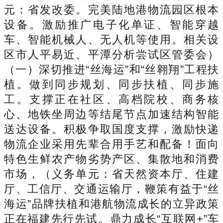
元：省发改委。完美陆地港物流园区根本
设备。激励推广电子化单证、智能穿越
车、智能机械人、无人机等使用。相关设
区市人平易近、平潭分析尝试区管委会）
（一）深切推进“丝海运”和“丝翱翔”工程扶
植。做到同步规划、同步扶植、同步施
工。支撑正在社区、高档院校、商务核
心、地铁坐周边等结尾节点加速结构智能
送达设备。积极争取国度支撑，激励快递
物流企业采用先辈合用手艺和配备！面向
特色生鲜农产物劣势产区、集散地和消费
市场，（义务单元：省天然资本厅、住建
厅、工信厅、交通运输厅，鞭策有益于“丝
海运”品牌扶植和港航物流成长的立异政策
正在福建先行先试。鼎力成长“互联网+”车