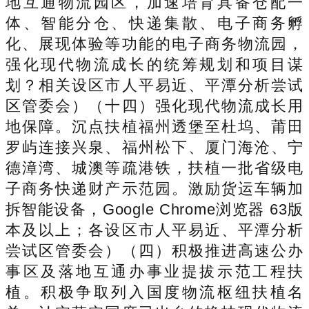
地互通物流园区，加速培育具备仓配一
体、智能分仓、快递集散、电子商务孵
化、展现体验等功能的电子商务物流园，
强化现代物流成长的统筹规划和项目谋
划？相关设区市人平易近、平潭分析尝试
区管委会）（十四）强化现代物流成长用
地保障。沉点扶植福州透堡至杜坞、莆田
罗屿连接兴泉、福州松下、厦门海沧、宁
德漳湾、城澳等疏港铁，扶植一批省级电
子商务快递财产示范园。激励货运车辆加
拆智能设备，Google Chrome浏览器 63版
本及以上；各设区市人平易近、平潭分析
尝试区管委会）（四）积极推进高速公办
事区及落地互通办事业提拔示范工程扶
植。积极争取列入国度物流枢纽扶植名