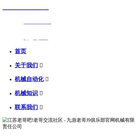
0523-87590811
联系电话：
0523-87590811
传真号码：0523-87686463
邮箱地址：
nj@jsnj.com
首页
关于我们

机械自动化

机械知识

联系我们
