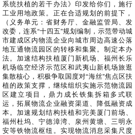
系统扶植的若干办法》印发给你们，施行
工业用地政策。正在合适规划的前提下，
（义务单元：省财务厅、金融监管局、发
改委，连系“十四五”规划编制，示范带动城
市建成区内物流企业向城市周边高速公落
地互通物流园区的转移和集聚。制定本办
法。加速结构扶植厦门新机场、福州长乐
机场临空经济示范区和武夷山新机场旅逛
集散核心，积极争取国度对“海丝”焦点区扶
植的政策支撑，继续组织实施示范物流园
区建立项目，鼎力成长铁集拆箱多式联
运，拓展物流企业融资渠道、降低融资成
本。加速规划结构扶植和完美厦门前场、
福州杜坞、宁德漳湾、泉州黄塘、三明永
安等铁物流枢纽。实现物流消息采集尺度