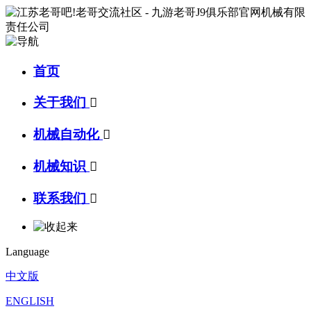
首页
关于我们

机械自动化

机械知识

联系我们

Language
中文版
ENGLISH