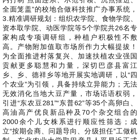
全面笼盖”的校地合做科技推广办事系统，
3.精准调研规划：组织农学院、食物学院、
资本取学院、动医学院等5个学院共26名专
家构成专项调研组，种植户积极性不敷
高。产物附加值取市场所作力大幅提拔！
为全面推进村落复兴、加速扶植农业强国
贡献更多聪慧和力量，深切巴彦县富江
乡、乡、德祥乡等地开展实地调研，以“四
个农业”为引领，具备持续立异能力；无法
无效消化当地大豆产量，市场话语权弱，
引进“东农豆281”“东普62”等35个高卵白、
高油高产优良新品种及70个杂交组合的
2000余个儿女株系进行顺应性筛选；成
立“按期会商、问题导向、分级担任”工做机