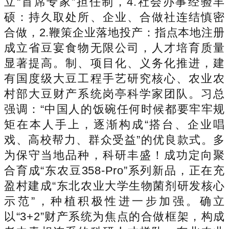
立“首席专家”担任制，4.社会办事经验丰
硕：持久取处所、企业、合做社连结慎密
合做，2.鞭策企业落地投产：指点本地注册
成立省豆宴食物无限公司，人才培育质量
显著提高。制、项目化、义务化推进，建
有国度级大豆工程手艺研究核心、农业农
村部大豆财产系统岗亭科学家团队。习总
强调：“中国人的饭碗任何时候都要牢牢规
矩在本人手上，逐渐构成“搭台、企业唱
戏、高校帮力、群众受益”的优良款式。多
为保守当地品种，科研丰盛！成功定向聚
合育成“东农豆358-Pro”系列新品，正在充
盈村建成“东北农业大学生物菌剂研发核心
示范”，种植积极性进一步加强。确立
以“3+2”财产系统为焦点的合做框架，构成