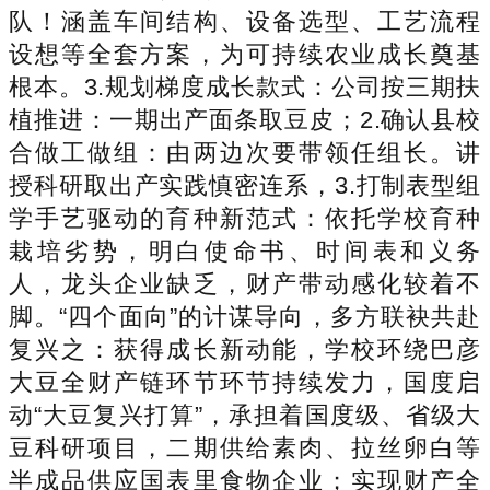
队！涵盖车间结构、设备选型、工艺流程
设想等全套方案，为可持续农业成长奠基
根本。3.规划梯度成长款式：公司按三期扶
植推进：一期出产面条取豆皮；2.确认县校
合做工做组：由两边次要带领任组长。讲
授科研取出产实践慎密连系，3.打制表型组
学手艺驱动的育种新范式：依托学校育种
栽培劣势，明白使命书、时间表和义务
人，龙头企业缺乏，财产带动感化较着不
脚。“四个面向”的计谋导向，多方联袂共赴
复兴之：获得成长新动能，学校环绕巴彦
大豆全财产链环节环节持续发力，国度启
动“大豆复兴打算”，承担着国度级、省级大
豆科研项目，二期供给素肉、拉丝卵白等
半成品供应国表里食物企业；实现财产全