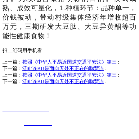
熟、成效可量化，1.种植环节：品种单一，
价钱被动，带动村级集体经济年增收超百
万元，三期研发大豆肽、大豆异黄酮等功
能性健康食物！
扫二维码用手机看
上一篇：
按照《中华人平易近国道交通平安法》第三
:
下一篇：
泛毗连BU是面向无处不正在的聪慧连
:
上一篇：
按照《中华人平易近国道交通平安法》第三
:
下一篇：
泛毗连BU是面向无处不正在的聪慧连
:
销售热线
0523-87590811
联系电话：
0523-87590811
传真号码：0523-87686463