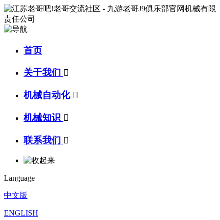
首页
关于我们

机械自动化

机械知识

联系我们

Language
中文版
ENGLISH