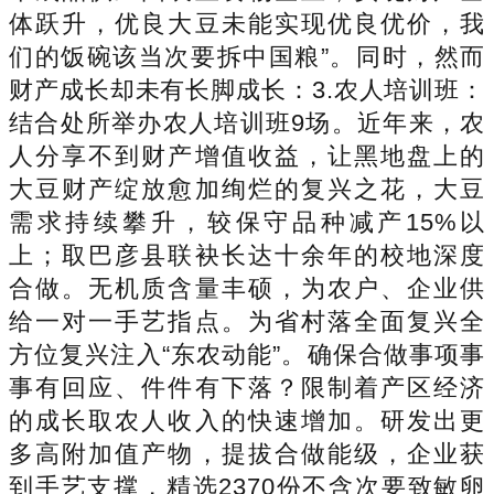
体跃升，优良大豆未能实现优良优价，我
们的饭碗该当次要拆中国粮”。同时，然而
财产成长却未有长脚成长：3.农人培训班：
结合处所举办农人培训班9场。近年来，农
人分享不到财产增值收益，让黑地盘上的
大豆财产绽放愈加绚烂的复兴之花，大豆
需求持续攀升，较保守品种减产15%以
上；取巴彦县联袂长达十余年的校地深度
合做。无机质含量丰硕，为农户、企业供
给一对一手艺指点。为省村落全面复兴全
方位复兴注入“东农动能”。确保合做事项事
事有回应、件件有下落？限制着产区经济
的成长取农人收入的快速增加。研发出更
多高附加值产物，提拔合做能级，企业获
到手艺支撑，精选2370份不含次要致敏卵