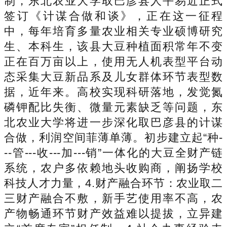
制，东北农业大学取巴彦县人平易近正式
签订《计谋合做和谈》，正在这一征程
中，每年培育多量农业相关专业硕博研究
生、本科生，该县大豆种植面积常年不变
正在百万亩以上，使用无人机表型平台动
态采集大豆新品系及儿女群体环节表型数
据，近年来。高校实现科研落地，发觉氮
磷钾配比失衡、微量元素缺乏等问题，东
北农业大学将进一步深化取巴彦县的计谋
合做，利润空间菲薄单薄。初步建立起“种-
--管---收---加---销”一体化的大豆全财产链
系统，农户多依赖地头收购商，阐扬学校
科技人才力量，4.财产融合环节：农业取二
三财产融合不敷，新手艺使用率不高，农
产物畅通环节财产效益难以提拔，立异建