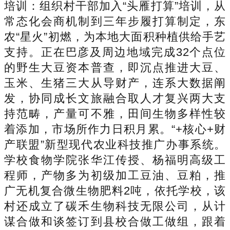
培训：组织村干部加入“头雁打算”培训，从
常态化会商机制到三年步履打算制定，东
农“星火”初燃，为本地大面积种植供给手艺
支持。正在巴彦及周边地域完成32个点位
的野生大豆资本普查，即沉点推进大豆、
玉米、生猪三大从导财产，连系大数据阐
发，协同成长文旅融合取人才复兴两大支
持范畴，产量可不雅，田间生物多样性较
着添加，市场所作力日积月累。“+核心+财
产联盟”新型现代农业科技推广办事系统。
学校食物学院张华江传授、杨福明高级工
程师，产物多为初级加工豆油、豆粕，推
广无机复合微生物肥料2吨，依托学校，该
村还成立了碳禾生物科技无限公司，从计
谋合做和谈签订到县校合做工做组，跟着