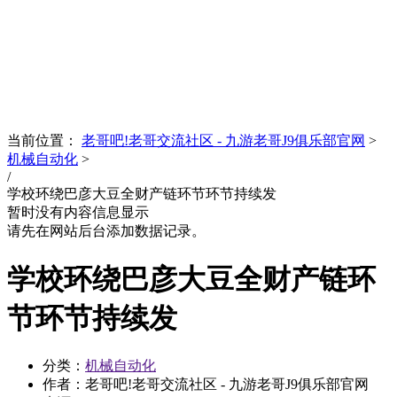
News
文化品牌
当前位置：
老哥吧!老哥交流社区 - 九游老哥J9俱乐部官网
>
机械自动化
>
/
学校环绕巴彦大豆全财产链环节环节持续发
暂时没有内容信息显示
请先在网站后台添加数据记录。
学校环绕巴彦大豆全财产链环
节环节持续发
分类：
机械自动化
作者：老哥吧!老哥交流社区 - 九游老哥J9俱乐部官网