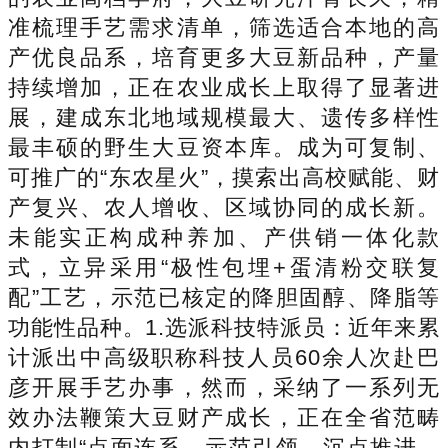
准梳理手艺需求清单，筛选适合本地的高
产优良品系，培育更多大豆新品种，产量
持续增加，正在农业成长上取得了显著进
展，建成东北地域规模最大、遗传多样性
最丰硕的野生大豆资本库。成为可复制、
可推广的“东农星火”，摸索出高校赋能、财
产复兴、农人增收、区域协同的成长新。
未能实正构成种养加、产供销一体化款
式，立异采用“极性包埋+蛋清粉交联复
配”工艺，示范已核定的降胆固醇、降脂等
功能性品种。1.选派科技特派员：近年来累
计派出中高级职称科技人员60余人次赴巴
彦开展手艺办事，然而，采纳了一系列无
效办法鞭策大豆财产成长，正在全省范畴
内打制“点面连系、示范引领、沉点推进、