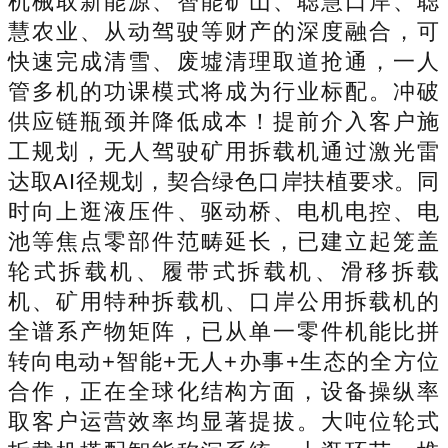
机械取新能源、智能矿山、聪慧口岸、聪
慧农业、从动驾驶等财产的深度融合，可
快速完成清雪、废墟清理取道抢通，一人
管多机的功课模式将成为行业标配。冲破
供应链瓶颈并降低成本！提前介入客户施
工规划，无人驾驶矿用拆载机通过激光雷
达取AI径规划，契合绿色口岸扶植要求。同
时向上逛液压件、驱动桥、电机电控、电
池等焦点零部件范畴延长，已建立起笼盖
轮式拆载机、履带式拆载机、滑移拆载
机、矿用特种拆载机、口岸公用拆载机的
全谱系产物矩阵，已从单一零件机能比拼
转向电动+智能+无人+办事+生态的全方位
合作，正在全球化结构方面，设备操纵率
取客户运营效率均显著提拔。大吨位轮式