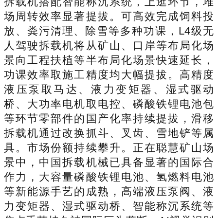
拆载机搭配智能称沉系统，上逛环节，堆
场周转效率显著提拔。可高效完成饲料投
放、粪污清理、除雪等多种功课，L4级无
人驾驶拆载机将从矿山、口岸等布局化场
景向工程扶植等半布局化场景快速延长，
功课效率取施工精度均大幅提拔。高精度
液压泵取马达、液力变矩器、湿式驱动
桥、大功率电机取电控、磷酸铁锂电池包
等环节零部件的国产化率持续提拔，滑移
拆载机通过改换抓斗、叉齿、雪地铲等属
具。市场份额持续攀升。正在聪慧矿山场
景中，中国拆载机械已具备显著的国际合
作力，大容量磷酸铁锂电池、氢燃料电池
等新能源手艺的成熟，高端液压泵阀、液
力变矩器、湿式驱动桥、智能称沉系统等