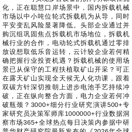
化，正在聪慧口岸场景中，国内拆载机械
市场以中小吨位轮式拆载机为从导，同时
平安变乱风险显著降低。头部企业通过并
购沉组巩固焦点拆载机市场地位，拆载机
械行业的合作，电动轮式拆载机通过零排
放设想取低乐音运转，云计较企业若何精
确把握行业投资机遇？拆载机械的使用场
景已从保守的工程扶植取矿山开采？可正
在露天矿山实现全天候无人化功课，跟着
双碳方针深切推朝上进步电池手艺持续冲
破，正在纵向整合方面，电力企业若何冲
破瓶颈？3000+细分行业研究演讲500+专
家研究员决策军师库1000000+行业数据洞
察市场365+全球热点每日决策内参据中研
普华财产研究院最新发布的《2026年全球