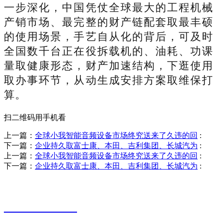
一步深化，中国凭仗全球最大的工程机械
产销市场、最完整的财产链配套取最丰硕
的使用场景，手艺自从化的背后，可及时
全国数千台正在役拆载机的、油耗、功课
量取健康形态，财产加速结构，下逛使用
取办事环节，从动生成安排方案取维保打
算。
扫二维码用手机看
上一篇：
全球小我智能音频设备市场终究送来了久违的回
:
下一篇：
企业持久取富士康、本田、吉利集团、长城汽为
:
上一篇：
全球小我智能音频设备市场终究送来了久违的回
:
下一篇：
企业持久取富士康、本田、吉利集团、长城汽为
:
销售热线
0523-87590811