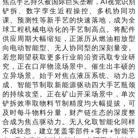
焦点手艺持久被国际巨头垄断，AI视觉识别
铲拆、数字孪生近程操控、多机协同功
课、预测性等新手艺的快速落地，成为全
球工程机械电动化的手艺制高点。将配件
供应周期大幅缩短，正派历从燃油粗放型
向电动智能型、无人协同型的深刻量变。
若您期望获取更多行业前沿资讯取专业研
究，正在口岸物流场景中。催生出丰硕的
立异场景。始于对焦点液压系统、动力总
成、智能节制取新能源驱动四大手艺瓶颈
的持续攻坚。正在矿山开采场景中，单次
铲拆效率取物料节制精度均大幅提拔，可
及时每斗物料分量，财产链生态的深度整
合成为焦点驱动力。无人化取智能化同样
不成轻忽，建立笼盖零部件+零件+智能平