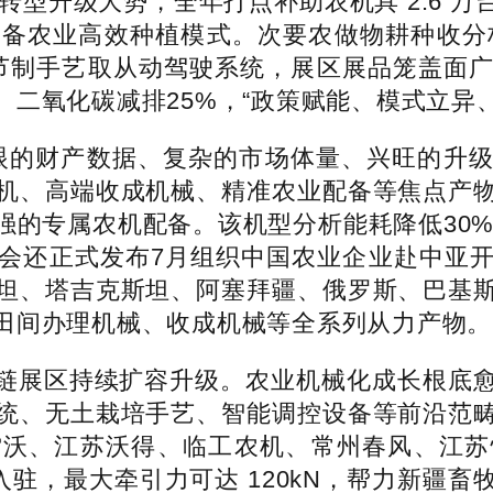
转型升级大势，全年打点补助农机具 2.6 
备农业高效种植模式。次要农做物耕种收分析机
动节制手艺取从动驾驶系统，展区展品笼盖面
二氧化碳减排25%，“政策赋能、模式立异、
眼的财产数据、复杂的市场体量、兴旺的升
机、高端收成机械、精准农业配备等焦点产
的专属农机配备。该机型分析能耗降低30%，中
会还正式发布7月组织中国农业企业赴中亚
坦、塔吉克斯坦、阿塞拜疆、俄罗斯、巴基
田间办理机械、收成机械等全系列从力产物。
展区持续扩容升级。农业机械化成长根底愈
、无土栽培手艺、智能调控设备等前沿范畴，广西
雷沃、江苏沃得、临工农机、常州春风、江苏
体入驻，最大牵引力可达 120kN，帮力新疆