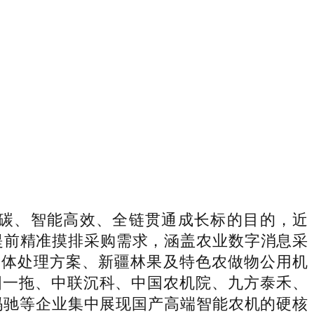
碳、智能高效、全链贯通成长标的目的，近
委会提前精准摸排采购需求，涵盖农业数字消息采
全体处理方案、新疆林果及特色农做物公用机
国一拖、中联沉科、中国农机院、九方泰禾、
玛驰等企业集中展现国产高端智能农机的硬核