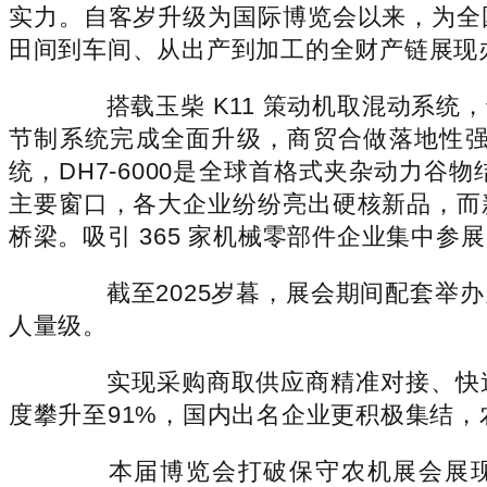
实力。自客岁升级为国际博览会以来，为全
田间到车间、从出产到加工的全财产链展现办
搭载玉柴 K11 策动机取混动系统
节制系统完成全面升级，商贸合做落地性
统，DH7-6000是全球首格式夹杂动力
主要窗口，各大企业纷纷亮出硬核新品，而
桥梁。吸引 365 家机械零部件企业集中参
截至2025岁暮，展会期间配套举办
人量级。
实现采购商取供应商精准对接、快速
度攀升至91%，国内出名企业更积极集结
本届博览会打破保守农机展会展现鸿