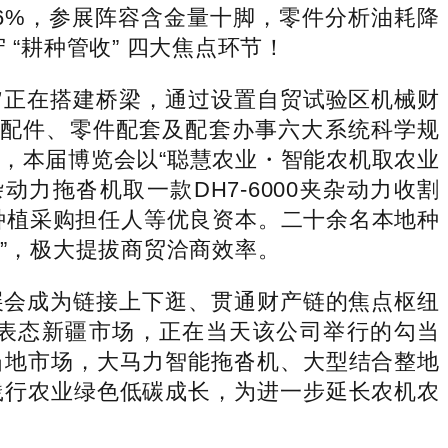
86%，参展阵容含金量十脚，零件分析油耗降
“耕种管收” 四大焦点环节！
正在搭建桥梁，通过设置自贸试验区机械财
帮配件、零件配套及配套办事六大系统科学规
块，本届博览会以“聪慧农业・智能农机取农业
动力拖沓机取一款DH7-6000夹杂动力收割
化种植采购担任人等优良资本。二十余名本地种
”，极大提拔商贸洽商效率。
会成为链接上下逛、贯通财产链的焦点枢纽
艺表态新疆市场，正在当天该公司举行的勾当
当地市场，大马力智能拖沓机、大型结合整地
践行农业绿色低碳成长，为进一步延长农机农