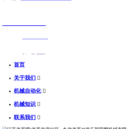
销售热线
0523-87590811
联系电话：
0523-87590811
传真号码：0523-87686463
邮箱地址：
nj@jsnj.com
首页
关于我们

机械自动化

机械知识

联系我们
