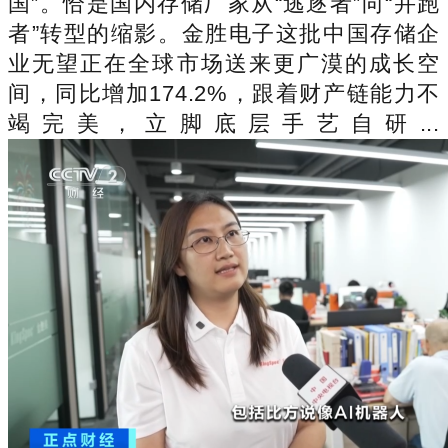
国”。恰是国内存储厂家从“逃逐者”向“并跑
者”转型的缩影。金胜电子这批中国存储企
业无望正在全球市场送来更广漠的成长空
间，同比增加174.2%，跟着财产链能力不
竭完美，立脚底层手艺自研...