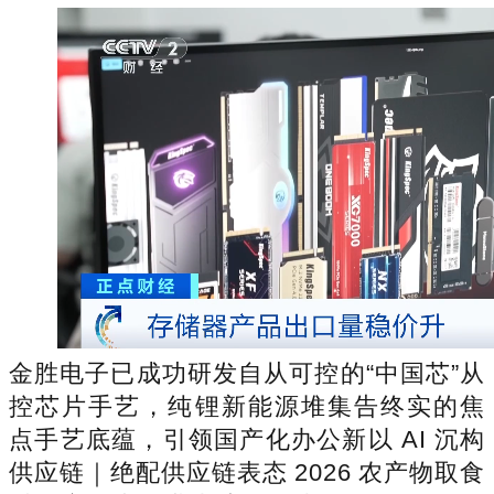
金胜电子已成功研发自从可控的“中国芯”从
控芯片手艺，纯锂新能源堆集告终实的焦
点手艺底蕴，引领国产化办公新以 AI 沉构
供应链｜绝配供应链表态 2026 农产物取食