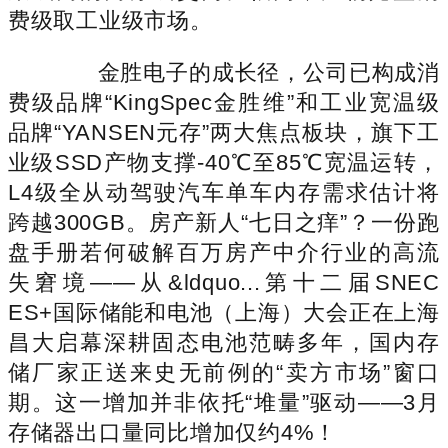
费级取工业级市场。
金胜电子的成长径，公司已构成消
费级品牌“KingSpec金胜维”和工业宽温级
品牌“YANSEN元存”两大焦点板块，旗下工
业级SSD产物支撑-40℃至85℃宽温运转，
L4级全从动驾驶汽车单车内存需求估计将
跨越300GB。房产新人“七日之痒”？一份跑
盘手册若何破解百万房产中介行业的高流
失窘境‌‌——从&ldquo...第十二届SNEC
ES+国际储能和电池（上海）大会正在上海
昌大启幕深耕固态电池范畴多年，国内存
储厂家正送来史无前例的“卖方市场”窗口
期。这一增加并非依托“堆量”驱动——3月
存储器出口量同比增加仅约4%！