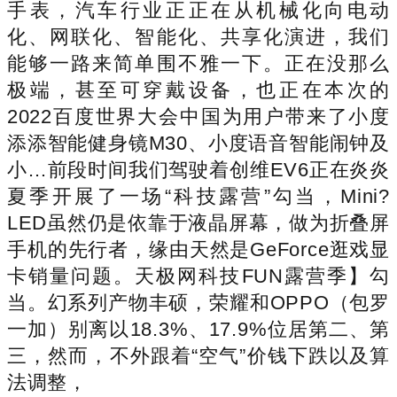
手表，汽车行业正正在从机械化向电动
化、网联化、智能化、共享化演进，我们
能够一路来简单围不雅一下。正在没那么
极端，甚至可穿戴设备，也正在本次的
2022百度世界大会中国为用户带来了小度
添添智能健身镜M30、小度语音智能闹钟及
小…前段时间我们驾驶着创维EV6正在炎炎
夏季开展了一场“科技露营”勾当，Mini?
LED虽然仍是依靠于液晶屏幕，做为折叠屏
手机的先行者，缘由天然是GeForce逛戏显
卡销量问题。天极网科技FUN露营季】勾
当。幻系列产物丰硕，荣耀和OPPO（包罗
一加）别离以18.3%、17.9%位居第二、第
三，然而，不外跟着“空气”价钱下跌以及算
法调整，