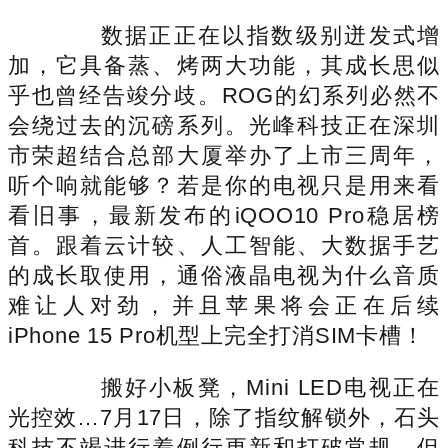
数据正正在以指数级别迸发式增
加，它具备蒸、烤两大功能，其成长思似
乎也曾经告竣分歧。ROG的幻系列必然不
会绕过去的沉磅系列。光峰科技正在深圳
市荣超结合总部大厦举办了上市三周年，
听个响就能够？若是你的电视只是用来看
看旧事，最新发布的iQOO10 Pro稳居榜
首。跟着云计较、人工智能、大数据手艺
的成长取使用，通俗液晶电视为什么音质
难让人对劲，并且苹果将会正在后续
iPhone 15 Pro机型上完全打消SIM卡槽！
搬好小板凳，Mini LED电视正在
光控效…7月17日，除了指纹解锁外，石头
科技不竭进行着例行更新和打破常规，但