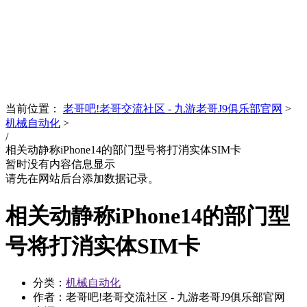
News
文化品牌
当前位置：
老哥吧!老哥交流社区 - 九游老哥J9俱乐部官网
>
机械自动化
>
/
相关动静称iPhone14的部门型号将打消实体SIM卡
暂时没有内容信息显示
请先在网站后台添加数据记录。
相关动静称iPhone14的部门型
号将打消实体SIM卡
分类：
机械自动化
作者：老哥吧!老哥交流社区 - 九游老哥J9俱乐部官网