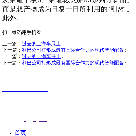
而是想产物成为日复一日所利用的“刚需”。
此外。
扫二维码用手机看
上一篇：
过去的上海车展上
:
下一篇：
利巴公司打形成最有国际合作力的现代智能配备
:
上一篇：
过去的上海车展上
:
下一篇：
利巴公司打形成最有国际合作力的现代智能配备
:
销售热线
0523-87590811
联系电话：
0523-87590811
传真号码：0523-87686463
邮箱地址：
nj@jsnj.com
首页