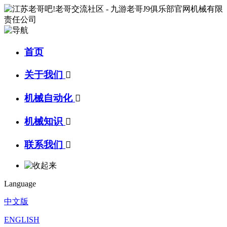
首页
关于我们

机械自动化

机械知识

联系我们

Language
中文版
ENGLISH