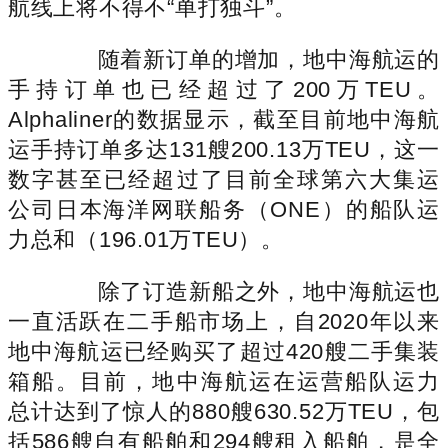
航线上将不得不“单打独斗”。
随着新订单的增加，地中海航运的
手持订单也已经超过了200万TEU。
Alphaliner的数据显示，截至目前地中海航
运手持订单多达131艘200.13万TEU，这一
数字甚至已经超过了目前全球第六大集运
公司日本海洋网联船务（ONE）的船队运
力总和（196.01万TEU）。
除了订造新船之外，地中海航运也
一直活跃在二手船市场上，自2020年以来
地中海航运已经购买了超过420艘二手集装
箱船。目前，地中海航运在运营船队运力
总计达到了惊人的880艘630.52万TEU，包
括586艘自有船舶和294艘租入船舶，是全