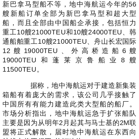
新巴拿马型船不等，地中海航运今年的56
艘新船订单全部为新巴拿马型和超大型
船，而且全部由中国船企承接，包括恒力
重工10艘21000TEU和10艘24000TEU、韩
通船舶重工10艘21000TEU、舟山长宏国际
12艘19000TEU、外高桥造船6艘
19000TEU和蓬莱京鲁船业8艘
11500TEU。
据称，地中海航运对于建造新集装
箱船有着庞大的需求，该公司几乎接触了
中国所有有能力建造此类大型船的船厂。
市场分析指出，地中海航运急于扩张船队
主要是因为从明年2月起其与马士基的2M联
盟将正式解散，届时地中海航运在东西向