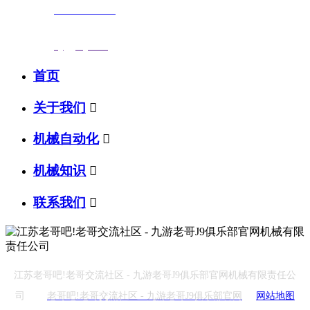
联系电话：
0523-87590811
传真号码：0523-87686463
邮箱地址：
nj@jsnj.com
首页
关于我们

机械自动化

机械知识

联系我们

江苏老哥吧!老哥交流社区 - 九游老哥J9俱乐部官网机械有限责任公
司
老哥吧!老哥交流社区 - 九游老哥J9俱乐部官网
网站地图