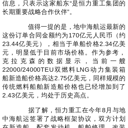
信息，只表示这家船东“是恒力重工集团的
长期重要战略合作伙伴”。
值得一提的是，地中海航运最新的
这份订单合同金额约为170亿元人民币（约
23.44亿美元），相当于单船价格2.34亿美
元，明显低于目前市场价格。作为参考，
克拉克森的数据显示，当前一艘
22000/24000TEU双燃料LNG动力集装箱
船新造船价格高达2.75亿美元，同样规模的
传统燃料船舶新造船价格也已经增加到了
2.43亿美元，均处于历史高点。
据了解，恒力重工在今年8月与地
中海航运签署了战略框架协议，双方计划
在新造船、配套发动机、船舶修理、改装