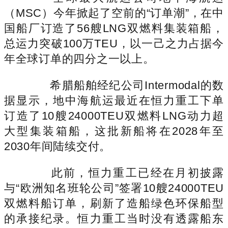
（MSC）今年掀起了空前的“订单潮”，在中
国船厂订造了56艘LNG双燃料集装箱船，
总运力突破100万TEU，以一己之力占据今
年全球订单的四分之一以上。
希腊船舶经纪公司Intermodal的数
据显示，地中海航运最近在恒力重工下单
订造了10艘24000TEU双燃料LNG动力超
大型集装箱船，这批新船将在2028年至
2030年间陆续交付。
此前，恒力重工已经在月初披露
与“欧洲知名班轮公司”签署10艘24000TEU
双燃料船订单，刷新了造船绿色环保船型
的承接纪录。恒力重工当时没有透露船东