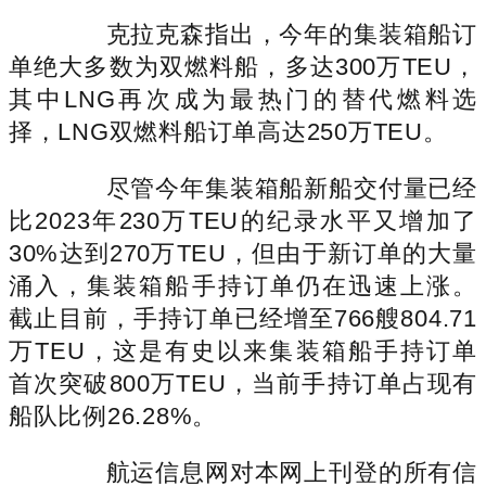
克拉克森指出，今年的集装箱船订
单绝大多数为双燃料船，多达300万TEU，
其中LNG再次成为最热门的替代燃料选
择，LNG双燃料船订单高达250万TEU。
尽管今年集装箱船新船交付量已经
比2023年230万TEU的纪录水平又增加了
30%达到270万TEU，但由于新订单的大量
涌入，集装箱船手持订单仍在迅速上涨。
截止目前，手持订单已经增至766艘804.71
万TEU，这是有史以来集装箱船手持订单
首次突破800万TEU，当前手持订单占现有
船队比例26.28%。
航运信息网对本网上刊登的所有信