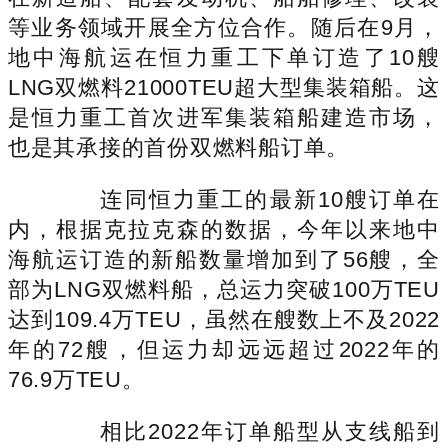
等业务领域开展全方位合作。随后在9月，
地中海航运在恒力重工下单订造了10艘
LNG双燃料21000TEU超大型集装箱船。这
是恒力重工首次进军集装箱船建造市场，
也是其承接的首份双燃料船订单。
连同恒力重工的最新10艘订单在
内，根据克拉克森的数据，今年以来地中
海航运订造的新船数量增加到了56艘，全
部为LNG双燃料船，总运力突破100万TEU
达到109.4万TEU，虽然在艘数上不及2022
年的72艘，但运力却远远超过2022年的
76.9万TEU。
相比2022年订单船型从支线船到