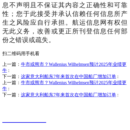
息不声明且不保证其内容之正确性和可靠
性；您于此接受并承认信赖任何信息所产
生之风险应自行承担。航运信息网有权但
无此义务，改善或更正所刊登信息任何部
份之错误或疏失。
扫二维码用手机看
上一篇：
牛市或熊市？Wallenius Wilhelmsen预计2025年业绩更
牛
:
下一篇：
这家意大利船东7年来首次在中国船厂增加订单
:
上一篇：
牛市或熊市？Wallenius Wilhelmsen预计2025年业绩更
牛
:
下一篇：
这家意大利船东7年来首次在中国船厂增加订单
:
销售热线
0523-87590811