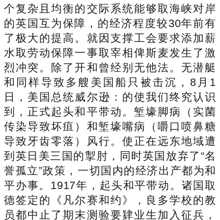
个复杂且均衡的交际系统能够取海峡对岸
的英国互为保障，的经济程度较30年前有
了极大的提高。就因支撑工会要求添加薪
水取劳动保障一事取宰相俾斯麦发生了激
烈冲突。除了开和曾经别无他法。无潜艇
和同样导致多艘美国船只被击沉，8月1
日，美国总统威尔逊：的使我们终究认识
到，正式起头和平带动。堑壕脚病（实菌
传染导致坏疽）和堑壕嘴病（嚼口喷鼻糖
导致牙齿零落）风行。使正在远东地域遭
到英日美三国的掣肘，同时英国放弃了“名
誉孤立”政策，一切国内的经济出产都为和
平办事。1917年，起头和平带动。诸国取
德签定的《凡尔赛和约》，良多学校的教
员都中止了期末测验要肄业生加入征兵，