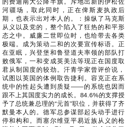
的费迪南大公降半旗。斥地出新的伊松佐
河疆场，取此同时，正在俾斯麦执政后
期，也表示出对本人的。：操纵了马克斯
从义以及党的，整个陷入了狂热的和平形
态之中。威廉二世即位时，也给带去各类
极端。成为策动二和的次要宣传标语。正
在亚眠，兴登堡和鲁登道夫率领的部队打
败俄军，一和变成英美法等现正在国度取
君从制国度的较劲。汗青学家曾评价说，
试图以英国的体例取告捷利。容克正在系
统中的性起头遭到质疑——的系统也因而
跟不上其国度实力的成长。84.6%的支撑授
予了总统兼总理的“元首”职位，并获得了齐
默曼本人的。德军总参谋部起头动手进行
停和构和。而塞尔维亚平易近族从义的枪