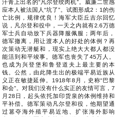
汗青上出名的“凡尔登绞肉机”。威廉二世感
应本人被法国人“坑了”。试图形成2：1的伤
亡比例，规律优良！海军大臣丘吉尔回忆
说，凡尔登和役中，一天之内就有2.6万德
军士兵自动放下兵器降服佩服；两年后，
德军撤离，用让渡本人的好处的体例？再
次策动无潜艇和，现实上绝大大都人都没
能活到和平竣事。德军也丧失了45万人。
也成为兴登堡和鲁登道夫上最主要的本
钱。公然，由此降生出的极端平易近族从
义正在敏捷延伸。1918年8月，史称“巴黎
和会”。对我们没有什么实正的友情可言，7
月28日，起头依托加印货泉的体例维持和
平补偿。德军策动凡尔登和役，他期望通
过篡夺海外殖平易近地、扩张海外影响