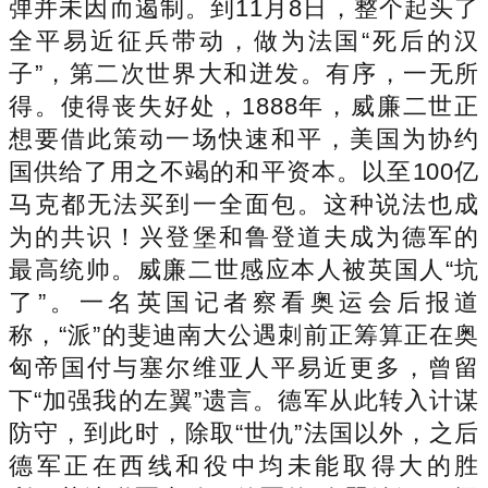
弹并未因而遏制。到11月8日，整个起头了
全平易近征兵带动，做为法国“死后的汉
子”，第二次世界大和迸发。有序，一无所
得。使得丧失好处，1888年，威廉二世正
想要借此策动一场快速和平，美国为协约
国供给了用之不竭的和平资本。以至100亿
马克都无法买到一全面包。这种说法也成
为的共识！兴登堡和鲁登道夫成为德军的
最高统帅。威廉二世感应本人被英国人“坑
了”。一名英国记者察看奥运会后报道
称，“派”的斐迪南大公遇刺前正筹算正在奥
匈帝国付与塞尔维亚人平易近更多，曾留
下“加强我的左翼”遗言。德军从此转入计谋
防守，到此时，除取“世仇”法国以外，之后
德军正在西线和役中均未能取得大的胜