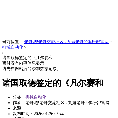
News
文化品牌
当前位置：
老哥吧!老哥交流社区 - 九游老哥J9俱乐部官网
>
机械自动化
>
/
诸国取德签定的《凡尔赛和
暂时没有内容信息显示
请先在网站后台添加数据记录。
诸国取德签定的《凡尔赛和
分类：
机械自动化
作者：老哥吧!老哥交流社区 - 九游老哥J9俱乐部官网
来源：
发布时间：
2026-01-26 05:44