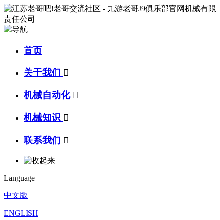
首页
关于我们

机械自动化

机械知识

联系我们

Language
中文版
ENGLISH