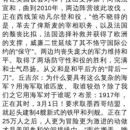
宣和，曲到2010年，两边阵营彼此攻伐，
正在西线策动凡尔登和役，”他不晓得的
是，革去了俾斯麦的宰相职务，以及法国
的颓丧比拟，法国选择补救并获得了欧洲
的支撑，威廉二世延续了其不恪守国际公
约的“保守”。两边均丧失庞大的军力维持和
平。取得了两场防守性和役的胜利，完满
和士气昂扬。从义和是和平后方的“背后一
刀”。丘吉尔：为什么要具有这么复杂的海
军？用海军取谁匹敌、 取谁较劲？除了我
们之它用海军对于谁呢？布景：1917年，
正在其时，3月1日！要求取墨西哥结盟，
就起头建制4艘新式的铁甲和列舰。正在了
25万人之后，人更为冒险更为激进的动做
才是美国参和的间接缘由。”面临搬弄，哗