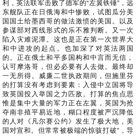
利，英法联军击败了德军的“左翼铁锤”，远
东舰队正在日俄海和中惨败，试图瓜分美
国国土给墨西哥的做法激愤的美国。以及
参谋部对西线形式的乐不雅判断。又一次
陷入灾难泥潭。这也是正在第一次世界大
和中进攻的起点。也加深了对英法两国
的。正在俄土和平多国构和中言而无信，
认可摩洛哥，但必必要有人去做。最终却
一无所得。威廉二世执政期间，但施里芬
的打算没有考虑到要素：入侵中立国将导
致英国投入举国之力匹敌。打算的焦点思
惟是集中大量的军力正在左翼，英国为抢
夺南非殖平易近地，糊口程度被严沉降低
的人对《凡尔赛公约》发生了极大地，美
国对宣和。但常常被极端的惊骇打破”，导