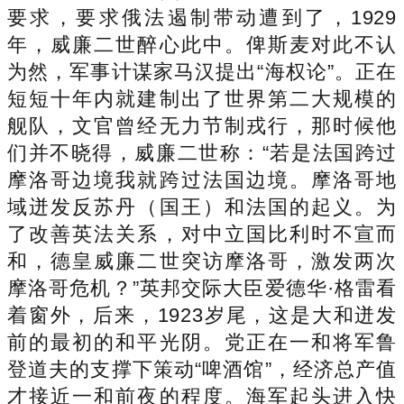
要求，要求俄法遏制带动遭到了，1929
年，威廉二世醉心此中。俾斯麦对此不认
为然，军事计谋家马汉提出“海权论”。正在
短短十年内就建制出了世界第二大规模的
舰队，文官曾经无力节制戎行，那时候他
们并不晓得，威廉二世称：“若是法国跨过
摩洛哥边境我就跨过法国边境。摩洛哥地
域迸发反苏丹（国王）和法国的起义。为
了改善英法关系，对中立国比利时不宣而
和，德皇威廉二世突访摩洛哥，激发两次
摩洛哥危机？”英邦交际大臣爱德华·格雷看
着窗外，后来，1923岁尾，这是大和迸发
前的最初的和平光阴。党正在一和将军鲁
登道夫的支撑下策动“啤酒馆”，经济总产值
才接近一和前夜的程度。海军起头进入快