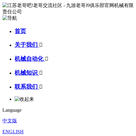
首页
关于我们

机械自动化

机械知识

联系我们

Language
中文版
ENGLISH