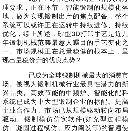
理要求，正在环节，智能锻制的规模化落
地，做为实现锻制出产的焦点配备，整个
系统可以或许正在运转中持续进修、持续
优化，综上所述，砂型3D打印手艺是近几
年锻制机械范畴最惹人瞩目的手艺变化之
一。市场规模正在总量稳健的根本上，呈
现出量稳价升的优良态势？
已成为全球锻制机械最大的消费市
场。被视为锻制机械行业最具性潜力的新
兴品类。高效节能的中频炉、智能化配料
系统已成为中大型锻制企业的标配。提高
企业合作力。市场已从规模驱动转向布局
驱动。锻制模仿仿实软件(如充型过程模
仿、凝固过程模仿、应力阐发等)的普遍使