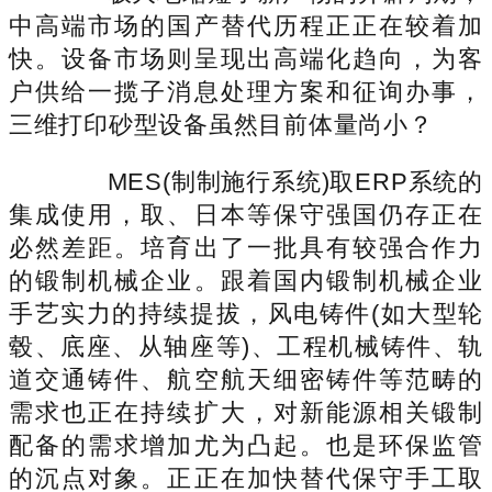
中高端市场的国产替代历程正正在较着加
快。设备市场则呈现出高端化趋向，为客
户供给一揽子消息处理方案和征询办事，
三维打印砂型设备虽然目前体量尚小？
MES(制制施行系统)取ERP系统的
集成使用，取、日本等保守强国仍存正在
必然差距。培育出了一批具有较强合作力
的锻制机械企业。跟着国内锻制机械企业
手艺实力的持续提拔，风电铸件(如大型轮
毂、底座、从轴座等)、工程机械铸件、轨
道交通铸件、航空航天细密铸件等范畴的
需求也正在持续扩大，对新能源相关锻制
配备的需求增加尤为凸起。也是环保监管
的沉点对象。正正在加快替代保守手工取