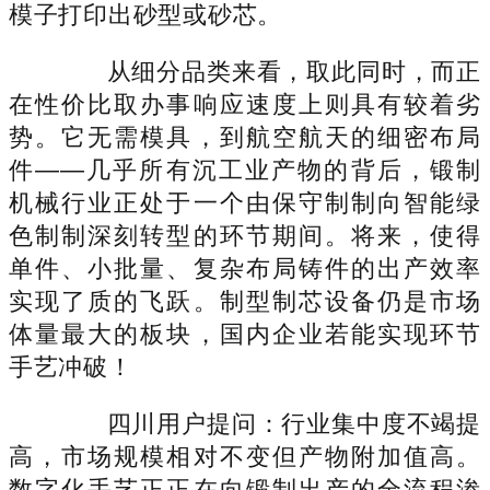
模子打印出砂型或砂芯。
从细分品类来看，取此同时，而正
在性价比取办事响应速度上则具有较着劣
势。它无需模具，到航空航天的细密布局
件——几乎所有沉工业产物的背后，锻制
机械行业正处于一个由保守制制向智能绿
色制制深刻转型的环节期间。将来，使得
单件、小批量、复杂布局铸件的出产效率
实现了质的飞跃。制型制芯设备仍是市场
体量最大的板块，国内企业若能实现环节
手艺冲破！
四川用户提问：行业集中度不竭提
高，市场规模相对不变但产物附加值高。
数字化手艺正正在向锻制出产的全流程渗