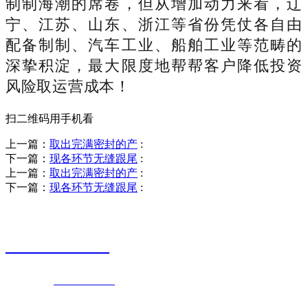
制制海潮的席卷，但从增加动力来看，辽
宁、江苏、山东、浙江等省份凭仗各自由
配备制制、汽车工业、船舶工业等范畴的
深挚积淀，最大限度地帮帮客户降低投资
风险取运营成本！
扫二维码用手机看
上一篇：
取出完满密封的产
:
下一篇：
现各环节无缝跟尾
:
上一篇：
取出完满密封的产
:
下一篇：
现各环节无缝跟尾
:
销售热线
0523-87590811
联系电话：
0523-87590811
传真号码：0523-87686463