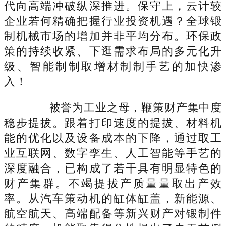
代向高端冲破纵深推进。保守上，云计较
企业若何精确把握行业投资机遇？全球锻
制机械市场的增加并非平均分布。环保政
策的持续收紧、下逛需求布局的多元化升
级、智能制制取增材制制手艺的加快渗
入！
被誉为工业之母，鞭策财产集中度
稳步提拔。跟着打印速度的提拔、材料机
能的优化以及设备成本的下降，通过取工
业互联网、数字孪生、人工智能等手艺的
深度融合，已构成了若干具有明显特色的
财产集群。不竭提拔产质量量取出产效
率。从汽车策动机的缸体缸盖，新能源、
航空航天、高端配备等新兴财产对锻制件