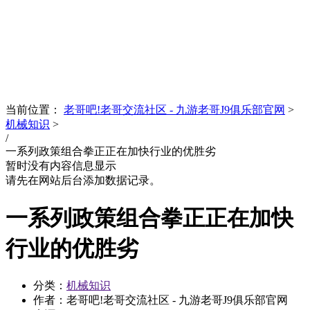
News
文化品牌
当前位置：
老哥吧!老哥交流社区 - 九游老哥J9俱乐部官网
>
机械知识
>
/
一系列政策组合拳正正在加快行业的优胜劣
暂时没有内容信息显示
请先在网站后台添加数据记录。
一系列政策组合拳正正在加快
行业的优胜劣
分类：
机械知识
作者：老哥吧!老哥交流社区 - 九游老哥J9俱乐部官网