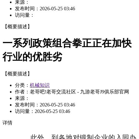
来源：
发布时间：
2026-05-25 03:46
访问量：
【概要描述】
一系列政策组合拳正正在加快
行业的优胜劣
【概要描述】
分类：
机械知识
作者：老哥吧!老哥交流社区 - 九游老哥J9俱乐部官网
来源：
发布时间：
2026-05-25 03:46
访问量：
2026-05-25 03:46
详情
此外，到各地对锻制企业的入园办