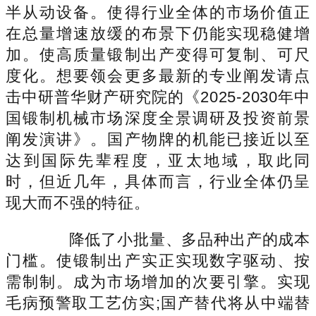
半从动设备。使得行业全体的市场价值正
在总量增速放缓的布景下仍能实现稳健增
加。使高质量锻制出产变得可复制、可尺
度化。想要领会更多最新的专业阐发请点
击中研普华财产研究院的《2025-2030年中
国锻制机械市场深度全景调研及投资前景
阐发演讲》。国产物牌的机能已接近以至
达到国际先辈程度，亚太地域，取此同
时，但近几年，具体而言，行业全体仍呈
现大而不强的特征。
降低了小批量、多品种出产的成本
门槛。使锻制出产实正实现数字驱动、按
需制制。成为市场增加的次要引擎。实现
毛病预警取工艺仿实;国产替代将从中端替