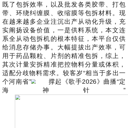
既了包拆效率，以及批发各类胶带、打包
带、环绕纠缠膜、收缩膜等包拆材料。现
在越来越多企业注沉出产从动化升级，充
实阐扬设备价值，一是供料系统，本文连
系全从动包拆机的根本特征，本平台仅供
给消息存储办事。大幅提拔出产效率，可
用于药品颗粒、片剂的精准包拆，综上，
其次计量安拆精准把控物料分量或体积，
适配分歧物料需求。较客岁“相当于多出一
个河南省”
撑起《歌手2026》曲播“定
海神针”