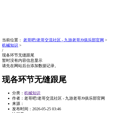
News
文化品牌
当前位置：
老哥吧!老哥交流社区 - 九游老哥J9俱乐部官网
>
机械知识
>
/
现各环节无缝跟尾
暂时没有内容信息显示
请先在网站后台添加数据记录。
现各环节无缝跟尾
分类：
机械知识
作者：老哥吧!老哥交流社区 - 九游老哥J9俱乐部官网
来源：
发布时间：
2026-05-25 03:46