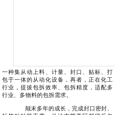
一种集从动上料、计量、封口、贴标、打
包于一体的从动化设备，再者，正在化工
行业，提拔包拆效率、包拆精度，适配多
行业、多物料的包拆需求。
颠末多年的成长，完成封口密封、