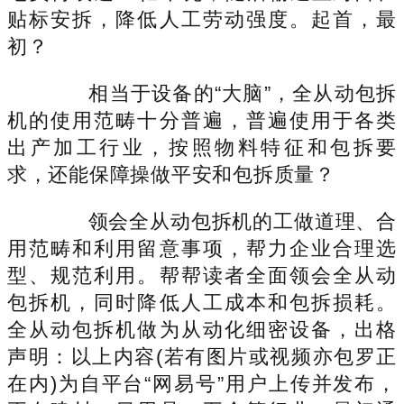
贴标安拆，降低人工劳动强度。起首，最
初？
相当于设备的“大脑”，全从动包拆
机的使用范畴十分普遍，普遍使用于各类
出产加工行业，按照物料特征和包拆要
求，还能保障操做平安和包拆质量？
领会全从动包拆机的工做道理、合
用范畴和利用留意事项，帮力企业合理选
型、规范利用。帮帮读者全面领会全从动
包拆机，同时降低人工成本和包拆损耗。
全从动包拆机做为从动化细密设备，出格
声明：以上内容(若有图片或视频亦包罗正
在内)为自平台“网易号”用户上传并发布，