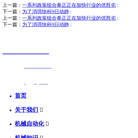
上一篇：
一系列政策组合拳正正在加快行业的优胜劣
:
下一篇：
为了消弭快科9日动静
:
上一篇：
一系列政策组合拳正正在加快行业的优胜劣
:
下一篇：
为了消弭快科9日动静
:
销售热线
0523-87590811
联系电话：
0523-87590811
传真号码：0523-87686463
邮箱地址：
nj@jsnj.com
首页
关于我们

机械自动化

机械知识
