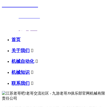
0523-87590811
联系电话：
0523-87590811
传真号码：0523-87686463
邮箱地址：
nj@jsnj.com
首页
关于我们

机械自动化

机械知识

联系我们
