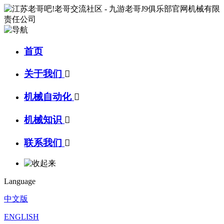
首页
关于我们

机械自动化

机械知识

联系我们

Language
中文版
ENGLISH