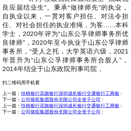
良应届结业生”。秉承“做律师先”的执业，
自执业以来，一贯对客户担任、对法令担
任、对社会担任的执业准绳，为客......本科
学士，2020年评为“山东公孚律师事务所优
良律师”，2020年至今执业于山东公孚律师
事务所，“受人之托，大学英语六级，2021
年晋升为“山东公孚律师事务所合股人”，
2014年结业于山东政院刑事司院，
扫二维码用手机看
上一篇：
扶植银行花旗银行深圳成长银行交通银行工商银
:
下一篇：
公司骆驼集团股份无限公司全资子公司
:
上一篇：
扶植银行花旗银行深圳成长银行交通银行工商银
:
下一篇：
公司骆驼集团股份无限公司全资子公司
:
销售热线