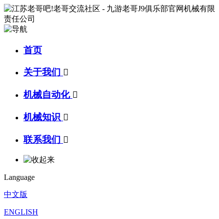
首页
关于我们

机械自动化

机械知识

联系我们

Language
中文版
ENGLISH