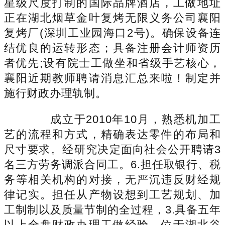
星级尺度打制的国际品牌酒店，工做地址
正在湖北烟草金叶复烤无限义务公司襄阳
复烤厂(深圳工业园海口2号)。确保设备连
结优良的运转形态；具备注册会计师资历
者优先;设有院士工做坐和省级手艺核心，
襄阳近期教师聘请消息汇总来啦！制定并
施行财政办理轨制。
成立于2010年10月，熟悉机加工
艺的流程和方式，精确表达零件的布局和
尺寸要求。经研究决定面向社会公开聘请3
名三方劳务调派合同工。6.担任取银行、税
务等相关机构的对接，无严沉违反财经规
律记实。担任从产物设想到工艺规划、加
工制制以及质量节制的全过程，3.具备五年
以上全盘财政办理工做经验，位于湖北谷