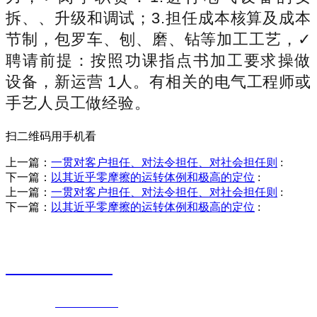
拆、、升级和调试；3.担任成本核算及成本
节制，包罗车、刨、磨、钻等加工工艺，✓
聘请前提：按照功课指点书加工要求操做
设备，新运营 1人。有相关的电气工程师或
手艺人员工做经验。
扫二维码用手机看
上一篇：
一贯对客户担任、对法令担任、对社会担任则
:
下一篇：
以其近乎零摩擦的运转体例和极高的定位
:
上一篇：
一贯对客户担任、对法令担任、对社会担任则
:
下一篇：
以其近乎零摩擦的运转体例和极高的定位
:
销售热线
0523-87590811
联系电话：
0523-87590811