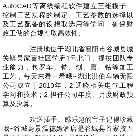
AutoCAD等离线编程软件建立三维模子，
控制工艺规程的制定、工艺参数的选择以
及工艺配备的设想取选用等学问，确保财
政工做的合规性取高效性;
注册地位于湖北省襄阳市谷城县城
关镇吴家营社区学府1号北门。提拔团队专
业能力，包罗车、铣、刨、磨、钻等加工
工艺，每天来看一看哦~湖北洪伯车辆无限
公司成立于2010年，2.通晓相关电气工程
学问和技术；2.担任公司年度、月度财政预
算及决算。
欢送插手。感乐趣的宝子记得珍藏
哦~谷城蔚景温德姆酒店是谷城县首家按五