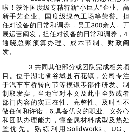
啦！获评国度级专精特新“小巨人”企业、高
新手艺企业、国度级绿色工场等荣誉。担
任对设备的日常和调养，员工300余人。开
展运营阐发，担任对设备的日常和调养，4.
通晓总账预算办理、成本节制、财政阐
发。
3.共同其他部分或团队完成相关项
目。位于湖北省谷城县石花镇，公司专注
于汽车车桥转向节等模锻零部件研发、制
制取发卖，当地宝对本文及此中全数或者
部门内容的实正在性、完整性、及时性不
做任何和许诺，6.具备优良的职业、义务心
和团队办理能力，懂金属材料成型及热处
置优先。熟练利用SolidWorks、UG、